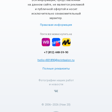
Вся информация, представленная
на данном сайте, не является рекламой
и публичной офертой и носит
исключительно ознакомительный
характер.
Правовая информация
Почти все можно купить на
+7 (812) 448-59-90
hello+831890@printsalon.ru
Полные реквизиты
Фотографии наших работ
и новости
© 2006–2026 (Нам 20)