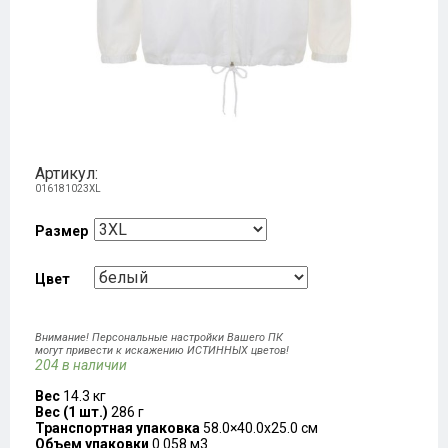
Артикул:
016181023XL
Размер
Цвет
Внимание! Персональные настройки Вашего ПК
могут привести к искажению ИСТИННЫХ цветов!
204 в наличии
Вес
14.3 кг
Вес (1 шт.)
286 г
Транспортная упаковка
58.0×40.0x25.0 см
Объем упаковки
0.058 м3