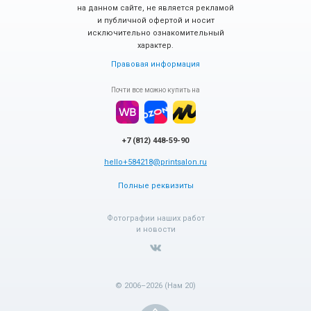
на данном сайте, не является рекламой
и публичной офертой и носит
исключительно ознакомительный
характер.
Правовая информация
Почти все можно купить на
+7 (812) 448-59-90
hello+584218@printsalon.ru
Полные реквизиты
Фотографии наших работ
и новости
© 2006–2026 (Нам 20)