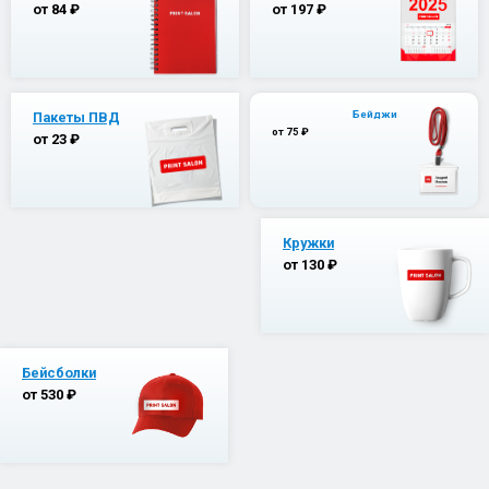
от 84 ₽
от 197 ₽
Бейджи
Пакеты ПВД
от 75 ₽
от 23 ₽
Кружки
от 130 ₽
Бейсболки
от 530 ₽