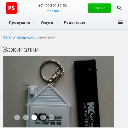
+7 499 350-37-56
Заявка
Москва
Продукция
Услуги
Редакторы
Каталог продукции
/ Зажигалки
Зажигалки