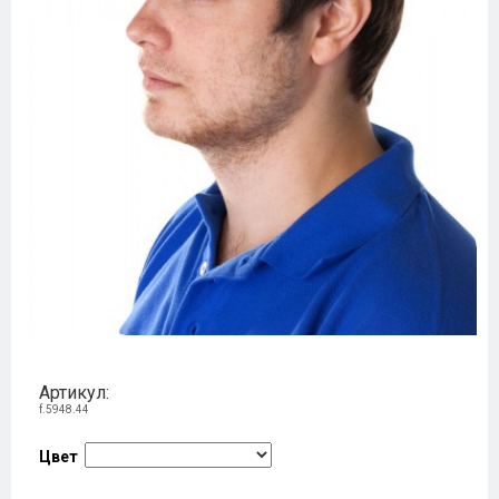
Артикул:
f.5948.44
Цвет