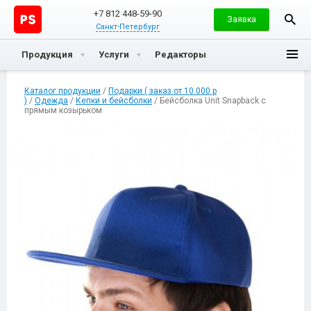
+7 812 448-59-90
Заявка
Санкт-Петербург
Продукция
Услуги
Редакторы
Каталог продукции
/
Подарки ( заказ от 10 000 р
)
/
Одежда
/
Кепки и бейсболки
/ Бейсболка Unit Snapback с
прямым козырьком