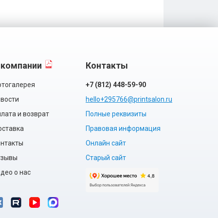
 компании
Контакты
тогалерея
+7 (812) 448-59-90
вости
hello+295766@printsalon.ru
лата и возврат
Полные реквизиты
оставка
Правовая информация
нтакты
Онлайн сайт
тзывы
Старый сайт
део о нас