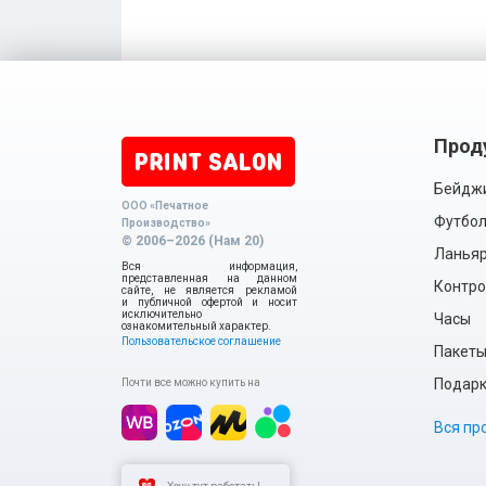
Прод
Бейдж
ООО «Печатное
Футбол
Производство»
© 2006–2026 (Нам 20)
Ланья
Вся информация,
представленная на данном
Контро
сайте, не является рекламой
и публичной офертой и носит
исключительно
Часы
ознакомительный характер.
Пользовательское соглашение
Пакет
Подарки
Почти все можно купить на
Вся пр