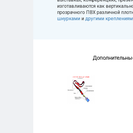
изготавливаются как вертикально
прозрачного ПВХ различной плот
шнурками
и
другими креплениям
Дополнительные