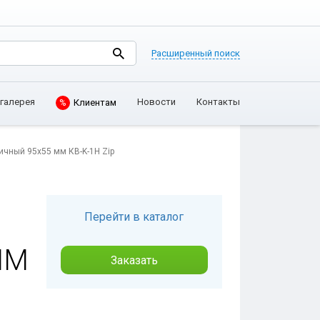
Расширенный поиск
галерея
Новости
Контакты
%
Клиентам
ичный 95х55 мм КВ-K-1H Zip
Перейти в каталог
ММ
Заказать
Д