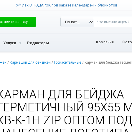
УФ лак В ПОДАРОК при заказе календарей и блокнотов
ставить заявку
Компания
Фото
Услуги
Редакторы
джей
/
Кармашки для бейджей
/
Горизонтальные
/ Карман для бейджа гермет
КАРМАН ДЛЯ БЕЙДЖА
ГЕРМЕТИЧНЫЙ 95Х55 
КВ-K-1H ZIP ОПТОМ ПО