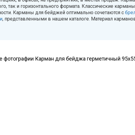
го, так и горизонтального формата. Классические карман
ности. Карманы для бейджей оптимально сочетаются с
бре
и
, представленными в нашем каталоге. Материал кармано
 фотографии Карман для бейджа герметичный 95х55