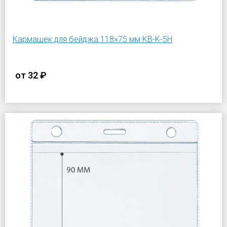
Кармашек для бейджа 118×75 мм KB-K-5H
от
32 ₽