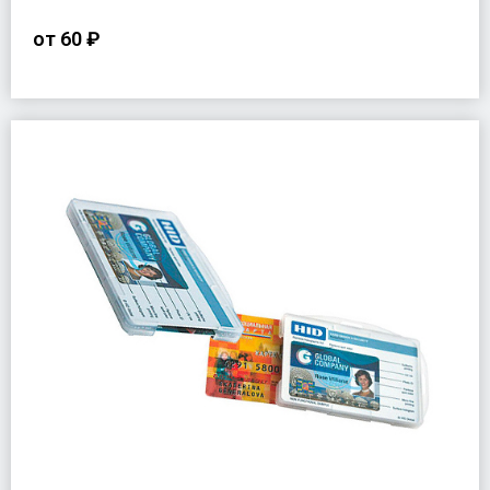
от
60 ₽