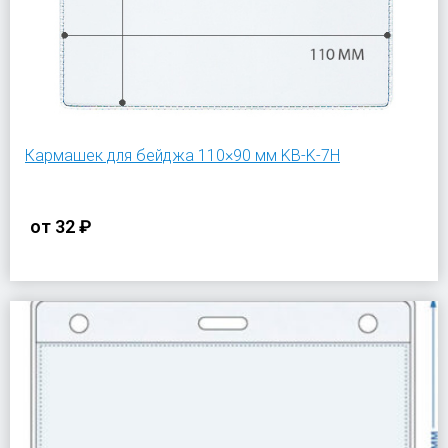
Кармашек для бейджа 110×90 мм KB-K-7H
от
32 ₽