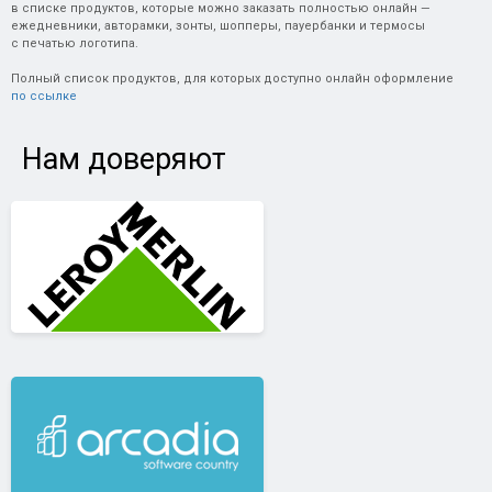
в списке продуктов, которые можно заказать полностью онлайн —
ежедневники, авторамки, зонты, шопперы, пауербанки и термосы
с печатью логотипа.
Полный список продуктов, для которых доступно онлайн оформление
по ссылке
Нам доверяют