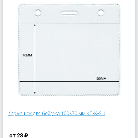
Кармашек для бейджа 100×70 мм KB-K-2H
от
28 ₽