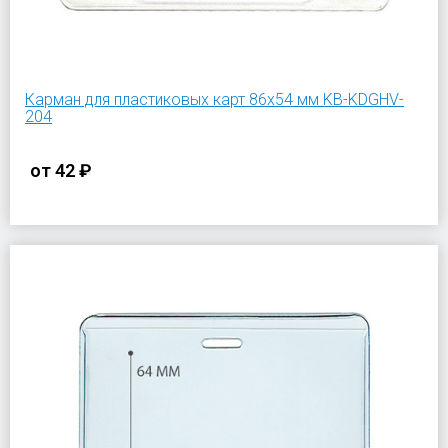
Карман для пластиковых карт 86х54 мм KB-KDGHV-
204
от
42 ₽