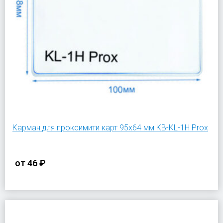
Карман для проксимити карт 95х64 мм КВ-KL-1H Prox
от
46 ₽