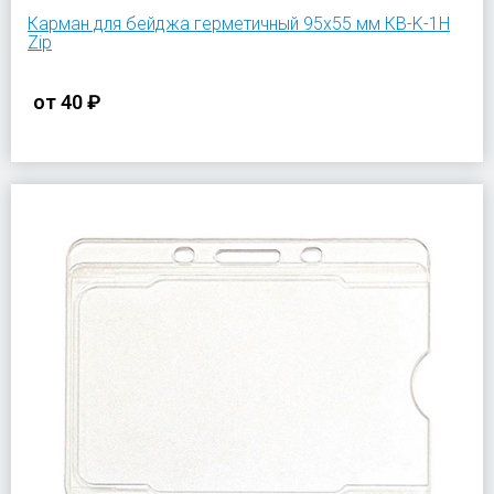
Карман для бейджа герметичный 95х55 мм КВ-K-1H
Zip
от
40 ₽