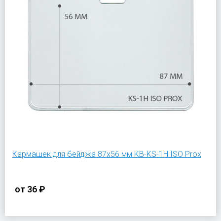
Кармашек для бейджа 87х56 мм KB-KS-1H ISO Prox
от
36 ₽