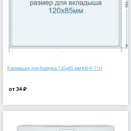
Кармашек для бейджа 120×85 мм KB-K-11H
от
34 ₽