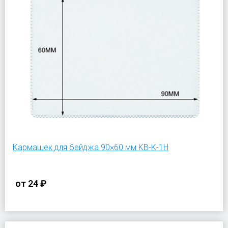
Кармашек для бейджа 90×60 мм KB-K-1H
от
24 ₽