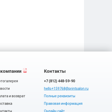
 компании
Контакты
тогалерея
+7 (812) 448-59-90
вости
hello+159768@printsalon.ru
лата и возврат
Полные реквизиты
оставка
Правовая информация
нтакты
Онлайн сайт