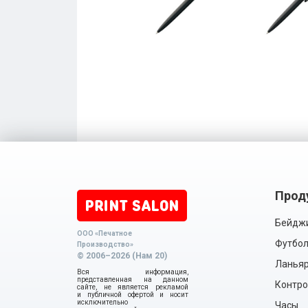
Прод
Бейдж
ООО «Печатное
Футбол
Производство»
© 2006–2026 (Нам 20)
Ланья
Вся информация,
представленная на данном
Контро
сайте, не является рекламой
и публичной офертой и носит
исключительно
Часы