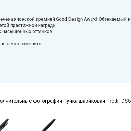
мечена японской премией Good Design Award. Обтекаемый 
этой престижной награды.
к насыщенных оттенков.
нь легко заменить.
олнительные фотографии Ручка шариковая Prodir DS5