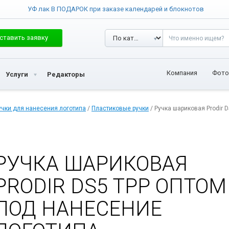
УФ лак В ПОДАРОК при заказе календарей и блокнотов
ставить заявку
Компания
Фото
Услуги
Редакторы
учки для нанесения логотипа
/
Пластиковые ручки
/ Ручка шариковая Prodir 
РУЧКА ШАРИКОВАЯ
PRODIR DS5 TPP ОПТОМ
ПОД НАНЕСЕНИЕ