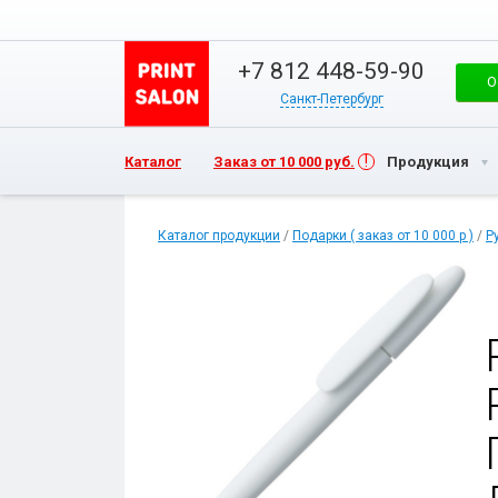
+7 812 448-59-90
О
Санкт-Петербург
Каталог
Заказ от 10 000 руб.
Продукция
Каталог продукции
/
Подарки ( заказ от 10 000 р )
/
Р