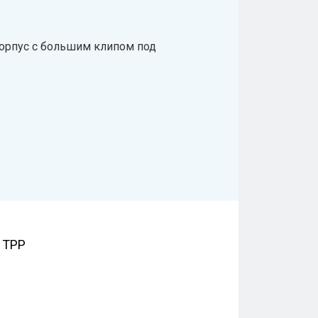
корпус с большим клипом под
 TPP