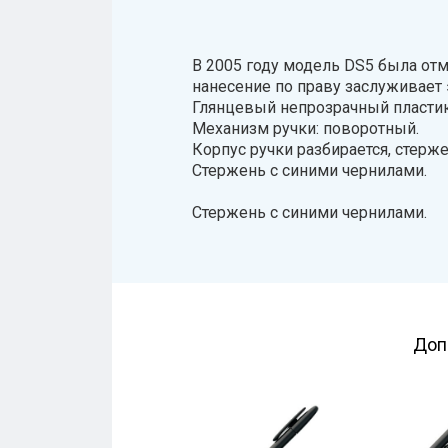
В 2005 году модель DS5 была от
нанесение по праву заслуживает 
Глянцевый непрозрачный пласти
Механизм ручки: поворотный.
Корпус ручки разбирается, стерже
Стержень с синими чернилами.
Стержень с синими чернилами.
Доп