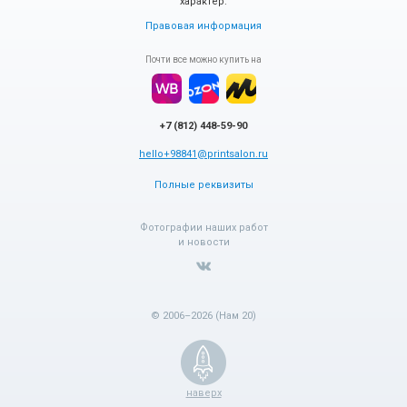
характер.
Правовая информация
Почти все можно купить на
+7 (812) 448-59-90
hello+98841@printsalon.ru
Полные реквизиты
Фотографии наших работ
и новости
© 2006–2026 (Нам 20)
наверх