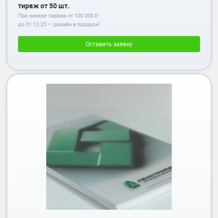
тираж от 50 шт.
При заказе тиража от 100 000 ₽
до
31.12.23
— дизайн в подарок!
Оставить заявку