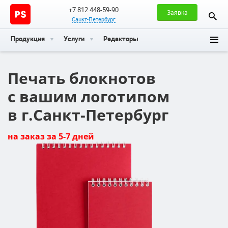
+7 812 448-59-90
Заявка
Санкт-Петербург
Продукция
Услуги
Редакторы
Печать блокнотов
с вашим логотипом
в г.Санкт-Петербург
на заказ за 5-7 дней