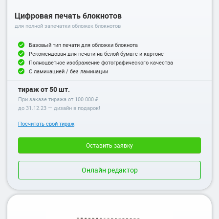
Цифровая печать блокнотов
для полной запечатки обложек блокнотов
Базовый тип печати для обложки блокнота
Рекомендован для печати на белой бумаге и картоне
Полноцветное изображение фотографического качества
С ламинацией / без ламинации
тираж от 50 шт.
При заказе тиража от 100 000 ₽
до
31.12.23
— дизайн в подарок!
Посчитать свой тираж
Оставить заявку
Онлайн редактор