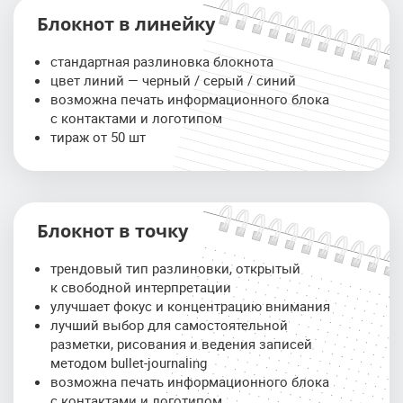
Блокнот в линейку
стандартная разлиновка блокнота
цвет линий — черный / серый / синий
возможна печать информационного блока
с контактами и логотипом
тираж от 50 шт
Блокнот в точку
трендовый тип разлиновки, открытый
к свободной интерпретации
улучшает фокус и концентрацию внимания
лучший выбор для самостоятельной
разметки, рисования и ведения записей
методом bullet-journaling
возможна печать информационного блока
с контактами и логотипом