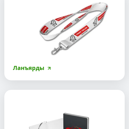
Ланъярды