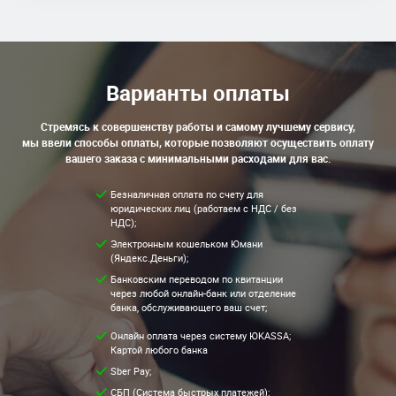
Варианты оплаты
Стремясь к совершенству работы и самому лучшему сервису,
мы ввели способы оплаты, которые позволяют осуществить оплату
вашего заказа с минимальными расходами для вас.
Безналичная оплата по счету для
юридических лиц (работаем с НДС / без
НДС);
Электронным кошельком Юмани
(Яндекс.Деньги);
Банковским переводом по квитанции
через любой онлайн-банк или отделение
банка, обслуживающего ваш счет;
Онлайн оплата через систему ЮKASSA;
Картой любого банка
Sber Pay;
СБП (Система быстрых платежей);