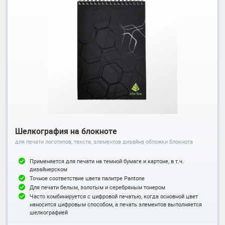
Шелкография на блокноте
для печати логотипов, текста, элементов дизайна обложки блокнота
Применяется для печати на темной бумаге и картоне, в т.ч.
дизайнерском
Точное соответствие цвета палитре Pantone
Для печати белым, золотым и серебряным тонером
Часто комбинируется с цифровой печатью, когда основной цвет
наносится цифровым способом, а печать элементов выполняется
шелкографией