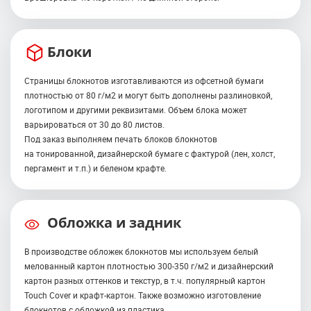
Блоки
Страницы блокнотов изготавливаются из офсетной бумаги
плотностью от 80 г/м2 и могут быть дополнены разлиновкой,
логотипом и другими реквизитами. Объем блока может
варьироваться от 30 до 80 листов.
Под заказ выполняем печать блоков блокнотов
на тонированной, дизайнерской бумаге с фактурой (лен, холст,
пергамент и т.п.) и беленом крафте.
Обложка и задник
В производстве обложек блокнотов мы используем белый
мелованный картон плотностью 300-350 г/м2 и дизайнерский
картон разных оттенков и текстур, в т.ч. популярный картон
Touch Cover и крафт-картон. Также возможно изготовление
блокнотов с обложкой из пластика.