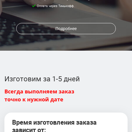
Оплата через Тинькофф.
Подробнее
Изготовим за 1-5 дней
Всегда выполняем заказ
точно к нужной дате
Время изготовления заказа
зависит от: