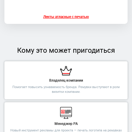
Ленты атласные с печатью
Кому это может пригодиться
Владелец компании
Помогает повысить узнаваемость бренда. Ремувки выступают в роли
визитки компании.
Менеджер РА
Новый инструмент рекламы для проекта — печать логотипа на ремувках