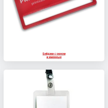
Бейджи с окном
и именные