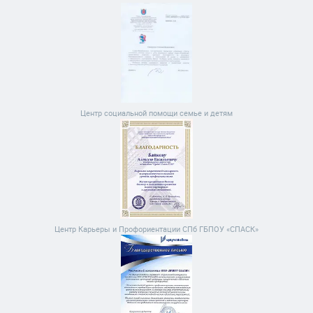
Центр социальной помощи семье и детям
Центр Карьеры и Профориентации СПб ГБПОУ «СПАСК»