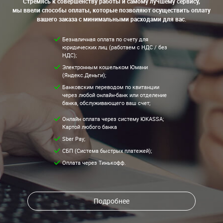
Стремясь к совершенству работы и самому лучшему сервису,
мы ввели способы оплаты, которые позволяют осуществить оплату
вашего заказа с минимальными расходами для вас.
Безналичная оплата по счету для
юридических лиц (работаем с НДС / без
НДС);
Электронным кошельком Юмани
(Яндекс.Деньги);
Банковским переводом по квитанции
через любой онлайн-банк или отделение
банка, обслуживающего ваш счет;
Онлайн оплата через систему ЮKASSA;
Картой любого банка
Sber Pay;
СБП (Система быстрых платежей);
Оплата через Тинькофф.
Подробнее