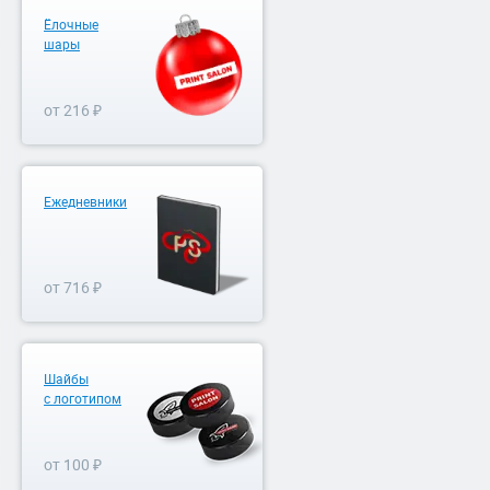
Ёлочные
шары
от 216 ₽
Ежедневники
от 716 ₽
Шайбы
с логотипом
от 100 ₽