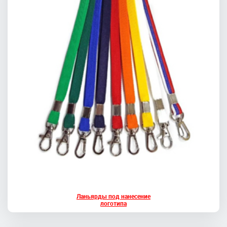
Ланьярды под нанесение
логотипа