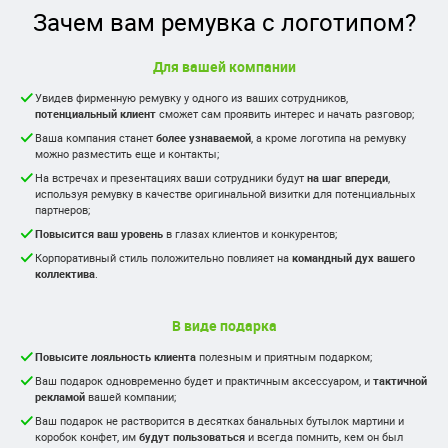
Зачем вам ремувка с логотипом?
Для вашей компании
Увидев фирменную ремувку у одного из ваших сотрудников,
потенциальный клиент
сможет сам проявить интерес и начать разговор;
Ваша компания станет
более узнаваемой
, а кроме логотипа на ремувку
можно разместить еще и контакты;
На встречах и презентациях ваши сотрудники будут
на шаг впереди
,
используя ремувку в качестве оригинальной визитки для потенциальных
партнеров;
Повысится ваш уровень
в глазах клиентов и конкурентов;
Корпоративный стиль положительно повлияет на
командный дух вашего
коллектива
.
В виде подарка
Повысите лояльность клиента
полезным и приятным подарком;
Ваш подарок одновременно будет и практичным аксессуаром, и
тактичной
рекламой
вашей компании;
Ваш подарок не растворится в десятках банальных бутылок мартини и
коробок конфет, им
будут пользоваться
и всегда помнить, кем он был