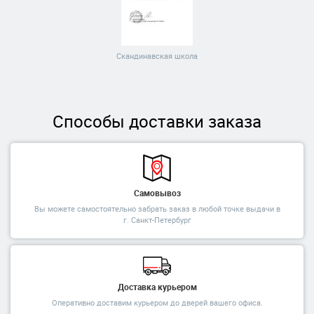
Скандинавская школа
Способы доставки заказа
Самовывоз
Вы можете самостоятельно забрать заказ в любой точке выдачи в
г. Санкт-Петербург
Доставка курьером
Оперативно доставим курьером до дверей вашего офиса.