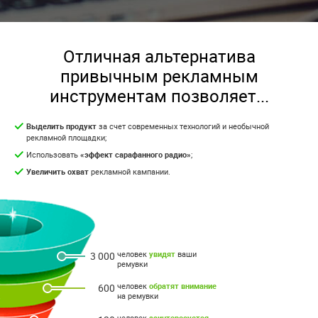
Отличная альтернатива
привычным рекламным
инструментам позволяет...
Выделить продукт
за счет современных технологий и необычной
рекламной площадки;
Использовать
«эффект сарафанного радио»
;
Увеличить охват
рекламной кампании.
человек
увидят
ваши
3 000
ремувки
человек
обратят внимание
600
на ремувки
человек
заинтересуется