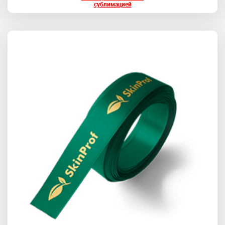
сублимацией