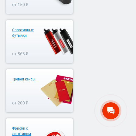
от 150 ₽
Спортивные
бутылки
от 563 ₽
Тревел кейсы
от 200 ₽
Фрисби с
логотипом