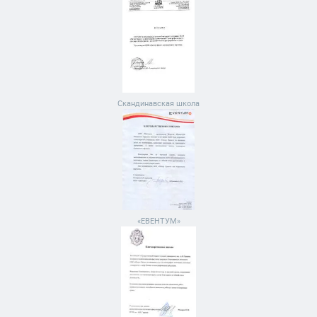
Скандинавская школа
«ЕВЕНТУМ»