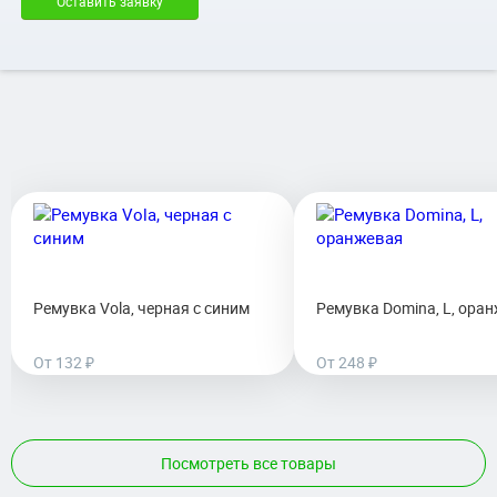
Оставить заявку
Ремувка Vola, черная с синим
Ремувка Domina, L, ора
От 132 ₽
От 248 ₽
Посмотреть все товары