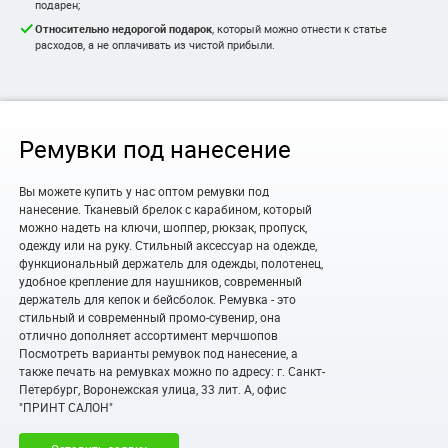
подарен;
Относительно недорогой подарок
, который можно отнести к статье
расходов, а не оплачивать из чистой прибыли.
Ремувки под нанесение
Вы можете купить у нас оптом ремувки под
нанесение.
Тканевый брелок с карабином, который
можно надеть на ключи, шоппер, рюкзак, пропуск,
одежду или на руку. Стильный аксессуар на одежде,
функциональный держатель для одежды, полотенец,
удобное крепление для наушников, современный
держатель для кепок и бейсболок.
Ремувка - это
стильный и современный промо-сувенир, она
отлично дополняет ассортимент мерчшопов
Посмотреть варианты ремувок под нанесение, а
также печать
на ремувках
можно по адресу:
г. Санкт-
Петербург, Воронежская улица, 33 лит. А, офис
"ПРИНТ САЛОН"