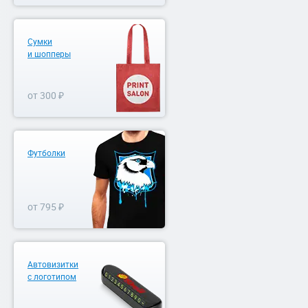
Сумки
и шопперы
от 300 ₽
Футболки
от 795 ₽
Автовизитки
с логотипом