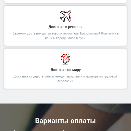
Доставка в регионы
Бережно доставим до грузового терминала Транспортной Компании в
вашем городе, либо в руки.
Доставка по миру
Доставка осуществляется международными операторами грузовой
перевозки.
Варианты оплаты