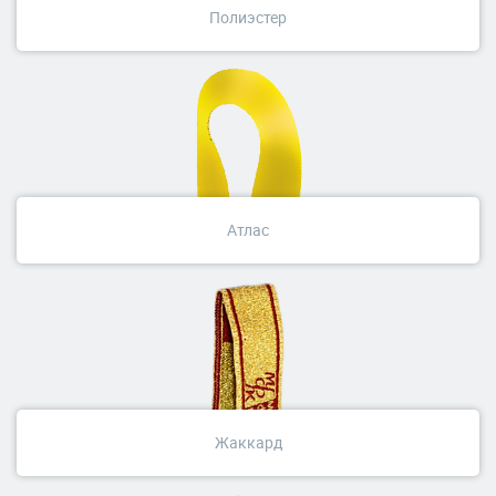
Полиэстер
Атлас
Жаккард