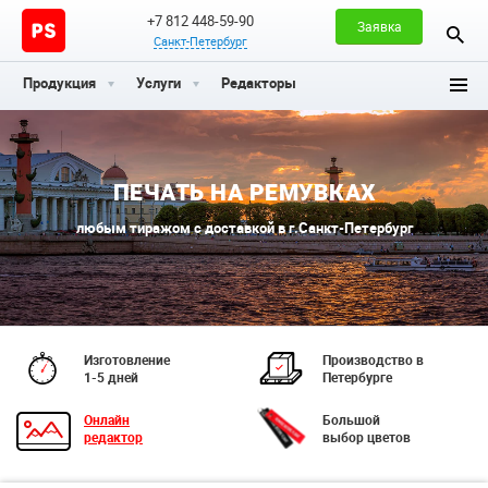
+7 812 448-59-90
Заявка
Санкт-Петербург
Продукция
Услуги
Редакторы
ПЕЧАТЬ НА РЕМУВКАХ
любым тиражом с доставкой в г.Санкт-Петербург
Изготовление
Производство в
1-5 дней
Петербурге
Онлайн
Большой
редактор
выбор цветов