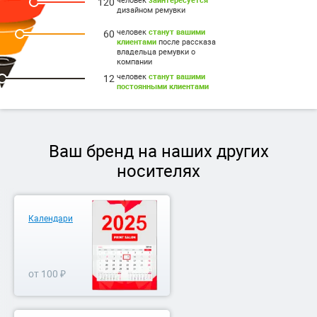
120
дизайном ремувки
человек
станут вашими
60
клиентами
после рассказа
владельца ремувки о
компании
человек
станут вашими
12
постоянными клиентами
Ваш бренд на наших других
носителях
Календари
от 100 ₽