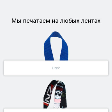
Мы печатаем на любых лентах
Репс