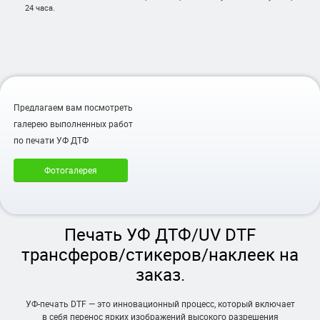
24 часа.
Предлагаем вам посмотреть
галерею выполненных работ
по печати УФ ДТФ
Фотогалерея
Печать УФ ДТФ/UV DTF
трансферов/стикеров/наклеек на
заказ.
УФ-печать DTF — это инновационный процесс, который включает
в себя перенос ярких изображений высокого разрешения