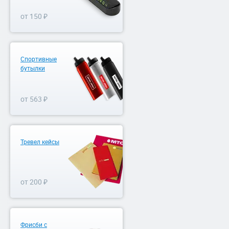
от 150 ₽
Спортивные
бутылки
от 563 ₽
Тревел кейсы
от 200 ₽
Фрисби с