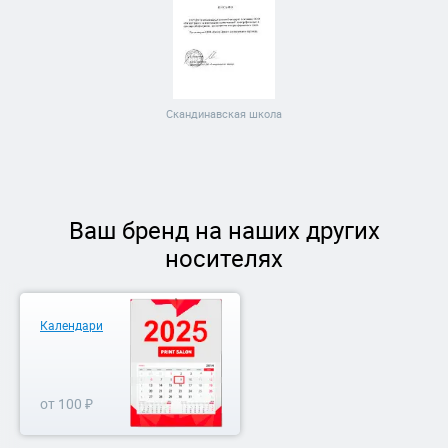
Скандинавская школа
Ваш бренд на наших других
носителях
Календари
от 100 ₽