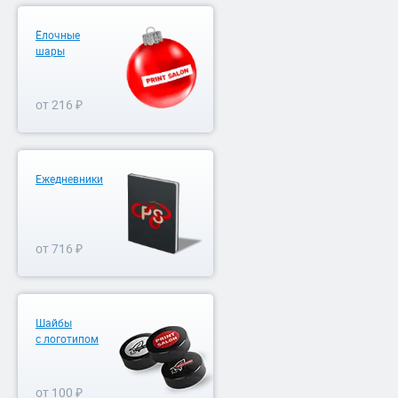
Ёлочные
шары
от 216 ₽
Ежедневники
от 716 ₽
Шайбы
с логотипом
от 100 ₽