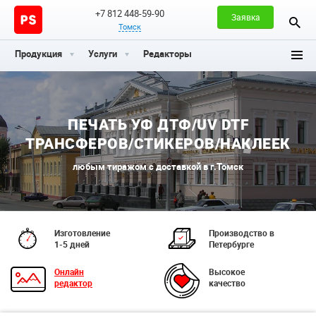
+7 812 448-59-90
Заявка
Томск
Продукция
Услуги
Редакторы
ПЕЧАТЬ УФ ДТФ/UV DTF
ТРАНСФЕРОВ/СТИКЕРОВ/НАКЛЕЕК
любым тиражом с доставкой в г.Томск
Изготовление
Производство в
1-5 дней
Петербурге
Онлайн
Высокое
редактор
качество