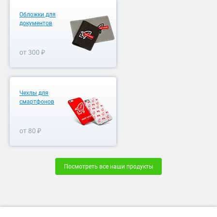
Обложки для
документов
от 300 ₽
Чехлы для
смартфонов
от 80 ₽
Посмотреть все наши продукты