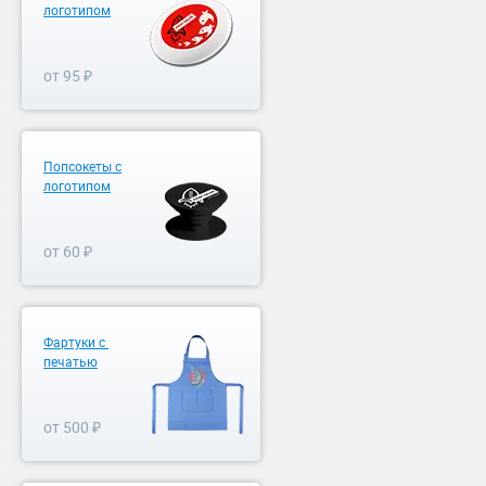
логотипом
от 95 ₽
Попсокеты с
логотипом
от 60 ₽
Фартуки с
печатью
от 500 ₽