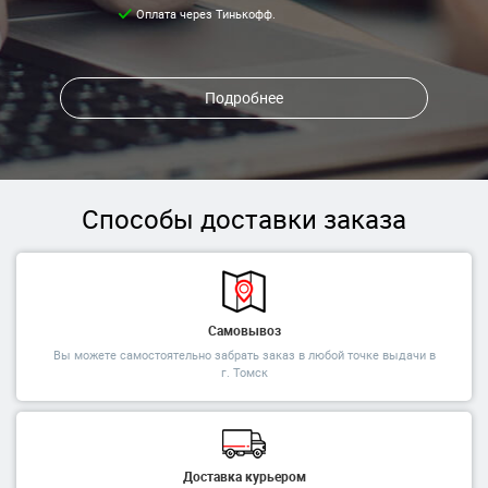
Оплата через Тинькофф.
Подробнее
Способы доставки заказа
Самовывоз
Вы можете самостоятельно забрать заказ в любой точке выдачи в
г. Томск
Доставка курьером