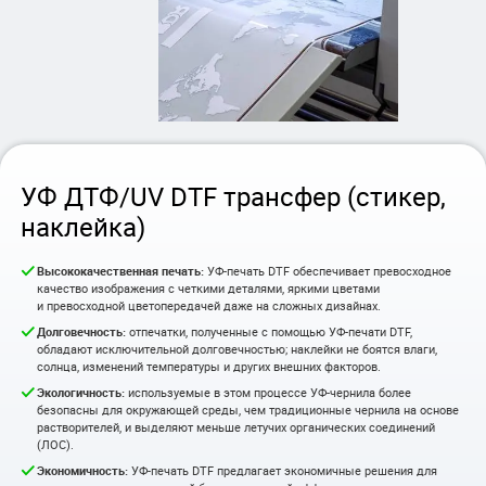
УФ ДТФ/UV DTF трансфер (стикер,
наклейка)
Высококачественная печать:
УФ-печать DTF обеспечивает превосходное
качество изображения с четкими деталями, яркими цветами
и превосходной цветопередачей даже на сложных дизайнах.
Долговечность:
отпечатки, полученные с помощью УФ-печати DTF,
обладают исключительной долговечностью; наклейки не боятся влаги,
солнца, изменений температуры и других внешних факторов.
Экологичность:
используемые в этом процессе УФ-чернила более
безопасны для окружающей среды, чем традиционные чернила на основе
растворителей, и выделяют меньше летучих органических соединений
(ЛОС).
Экономичность:
УФ-печать DTF предлагает экономичные решения для