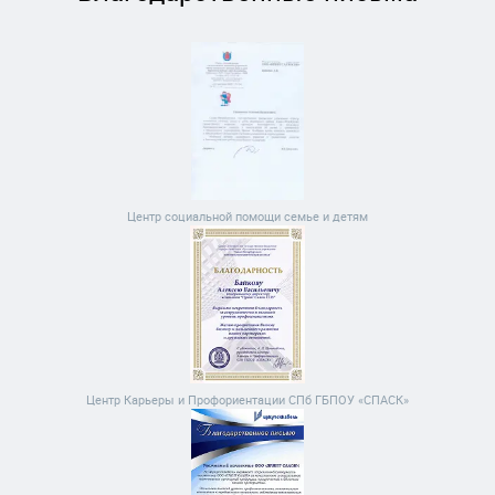
Центр социальной помощи семье и детям
Центр Карьеры и Профориентации СПб ГБПОУ «СПАСК»