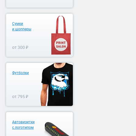
Сумки
и шопперы
от 300 ₽
Футболки
от 795 ₽
Автовизитки
с логотипом