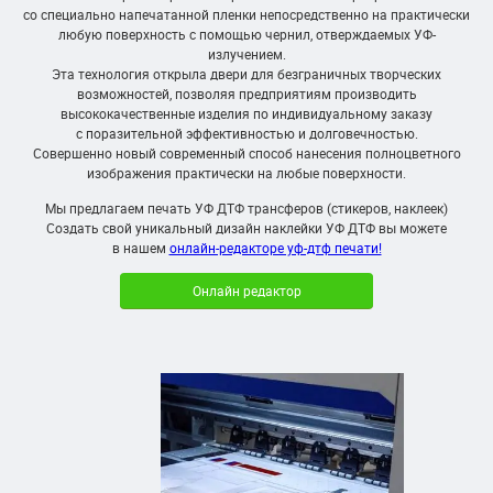
со специально напечатанной пленки непосредственно на практически
любую поверхность с помощью чернил, отверждаемых УФ-
излучением.
Эта технология открыла двери для безграничных творческих
возможностей, позволяя предприятиям производить
высококачественные изделия по индивидуальному заказу
с поразительной эффективностью и долговечностью.
Совершенно новый современный способ нанесения полноцветного
изображения практически на любые поверхности.
Мы предлагаем печать УФ ДТФ трансферов (стикеров, наклеек)
Создать свой уникальный дизайн наклейки УФ ДТФ вы можете
в нашем
онлайн-редакторе уф-дтф печати!
Онлайн редактор