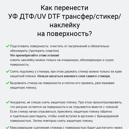
Как перенести
УФ ДТФ/UV DTF трансфер/стикер/
наклейку
на поверхность?
Подготовить поверхность: очистить от загрязнений и обязательно
обезжирить (протереть спиртом)
!Не пренебрегайте этим этапом!
клеить наклейку можно только на очищенную, обезжиренную и сухую
поверхность;
Снять подложку у стикера, при этом держать стикер можно только за края
защитной пленки.
Нельзя касаться клеевого слоя самого стикера
;
Выровнять стикер на поверхности и плотно его прижать, разглаживая
защитную пленку;
Аккуратно, не спеша снять защитную пленку. При этом проконтролировать,
что рисунок остается на поверхности и не отрывается вместе с пленкой.
Если стикер начал отрываться, приклеить защитную пленку обратно
и тщательно разгладить, чтобы клей вступил в адгезию с брендируемой
поверхностью. Затем повторно снять защитную пленку;
Максимальное сцепление стикера с поверхностью будет достигнуто через