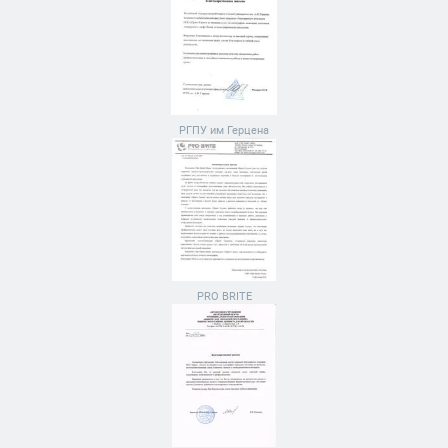
РГПУ им Герцена
PRO BRITE