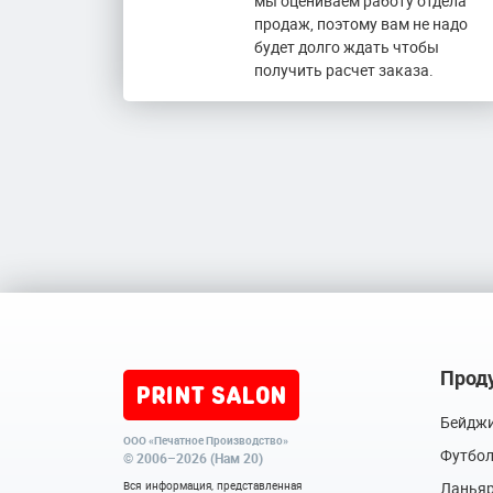
мы оцениваем работу отдела
продаж, поэтому вам не надо
будет долго ждать чтобы
получить расчет заказа.
Прод
Бейдж
ООО «Печатное Производство»
Футбо
© 2006–2026 (Нам 20)
Вся информация, представленная
Ланья