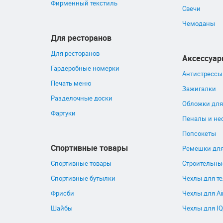
Фирменный текстиль
Свечи
Чемоданы
Для ресторанов
Для ресторанов
Аксессуа
Гардеробные номерки
Антистрессы
Печать меню
Зажигалки
Разделочные доски
Обложки для
Фартуки
Пеналы и не
Попсокеты
Спортивные товары
Ремешки для
Спортивные товары
Строительны
Спортивные бутылки
Чехлы для т
Фрисби
Чехлы для Ai
Шайбы
Чехлы для I