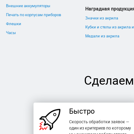
Внешние аккумуляторы
Наградная продукци
Печать по корпусам приборов
Значки из акрила
Флешки
Кубки и стелы из акрила и
Часы
Медали из акрила
Сделаем
Быстро
Скорость обработки заявок —
один из критериев по которому