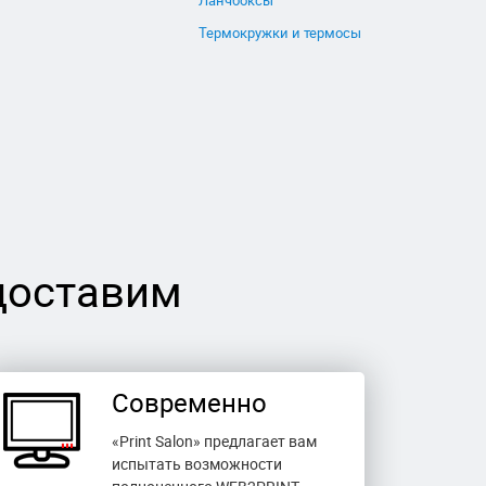
Ланчбоксы
Термокружки и термосы
доставим
Современно
«Print Salon» предлагает вам
испытать возможности