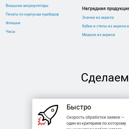
Внешние аккумуляторы
Наградная продукци
Печать по корпусам приборов
Значки из акрила
Флешки
Кубки и стелы из акрила и
Часы
Медали из акрила
Сделаем
Быстро
Скорость обработки заявок —
один из критериев по которому