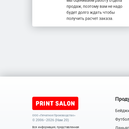
мы оцениваем работу отдела
продаж, поэтому вам не надо
будет долго ждать чтобы
получить расчет заказа.
Прод
Бейдж
ООО «Печатное Производство»
Футбо
© 2006–2026 (Нам 20)
Вся информация, представленная
Ланья