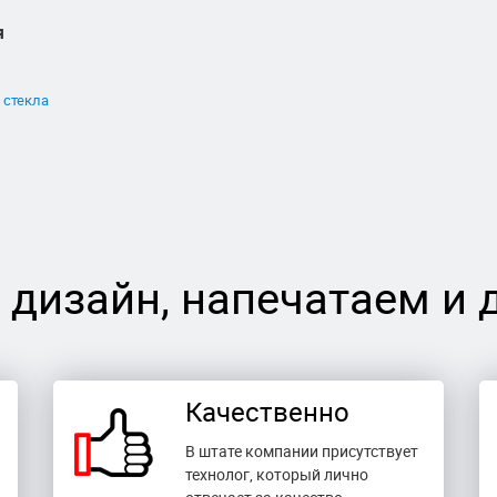
я
 стекла
 дизайн, напечатаем и 
Качественно
В штате компании присутствует
технолог, который лично