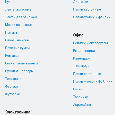
Куртки
Листовки
Ленты атласные
Папки картонные
Ленты для бейджей
Папки-уголки и файлики
Маски защитные
Панамы
Офис
Печать на крое
Бейджи и аксессуары
Поясные сумки
Ежедневники
Ремувки
Календари
Сигнальные жилеты
Ланьярды
Сумки и шопперы
Папки картонные
Толстовки
Папки-уголки и файлики
Фартуки
Ручки
Футболки
Таблички
Акрилайты
Электроника