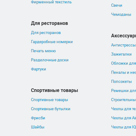
Фирменный текстиль
Свечи
Чемоданы
Для ресторанов
Для ресторанов
Аксессуа
Гардеробные номерки
Антистрессы
Печать меню
Зажигалки
Разделочные доски
Обложки для
Фартуки
Пеналы и не
Попсокеты
Спортивные товары
Ремешки для
Спортивные товары
Строительны
Спортивные бутылки
Чехлы для т
Фрисби
Чехлы для Ai
Шайбы
Чехлы для I