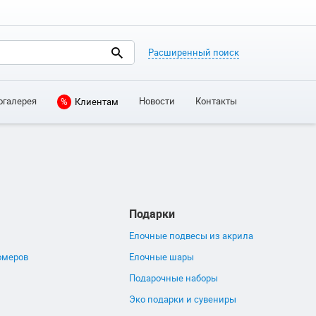
Расширенный поиск
огалерея
Новости
Контакты
%
Клиентам
Подарки
Елочные подвесы из акрила
омеров
Елочные шары
Подарочные наборы
Эко подарки и сувениры