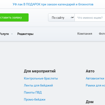
УФ лак В ПОДАРОК при заказе календарей и блокнотов
ставить заявку
Компания
Фот
Услуги
Редакторы
Для мероприятий
Авто
Контрольные браслеты
Автовизитки
Ленты для бейджей
Рамки для н
Пакеты ПВД
Промо-бейджи
Дом