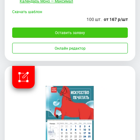
Календарь Моно — Максимал
Скачать шаблон
100 шт.
от 167 р/шт
Оставить заявку
Онлайн редактор