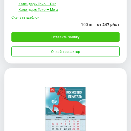
Календарь Трио — Биг
Календарь Трио — Мега
Скачать шаблон
100 шт.
от 247 р/шт
Оставить заявку
Онлайн редактор