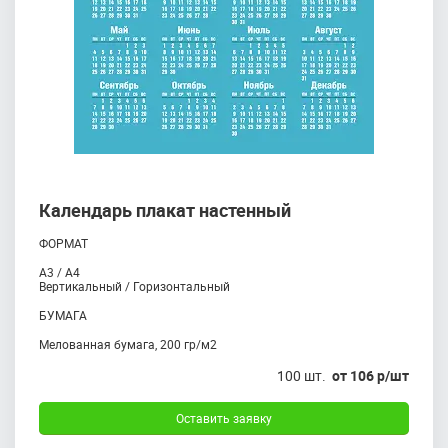
Календарь плакат настенный
ФОРМАТ
А3 / А4
Вертикальный / Горизонтальный
БУМАГА
Mелованная бумага, 200 гр/м2
100 шт.
от 106 р/шт
Оставить заявку