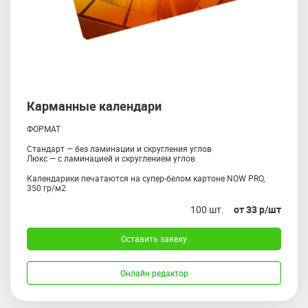
Карманные календари
ФОРМАТ
Стандарт — без ламинации и скругления углов
Люкс — с ламинацией и скруглением углов
Календарики печатаются на супер-белом картоне NOW PRO,
350 гр/м2
100 шт.
от 33 р/шт
Оставить заявку
Онлайн редактор