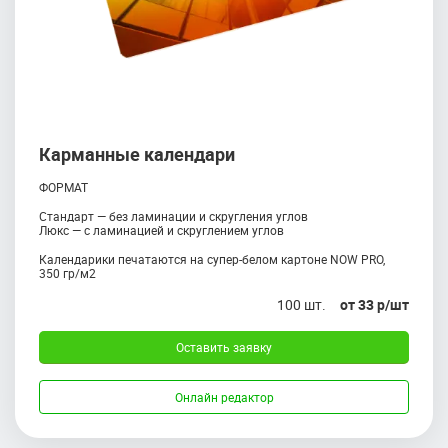
Карманные календари
ФОРМАТ
Стандарт — без ламинации и скругления углов
Люкс — с ламинацией и скруглением углов
Календарики печатаются на супер-белом картоне NOW PRO,
350 гр/м2
100 шт.
от 33 р/шт
Оставить заявку
Онлайн редактор