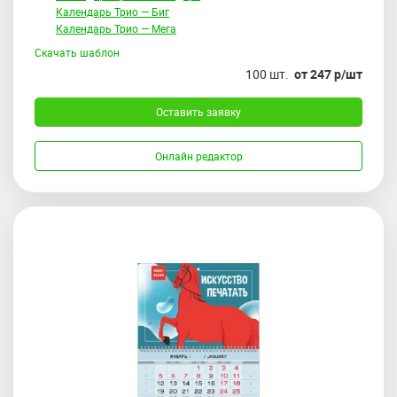
Календарь Трио — Биг
Календарь Трио — Мега
Скачать шаблон
100 шт.
от 247 р/шт
Оставить заявку
Онлайн редактор