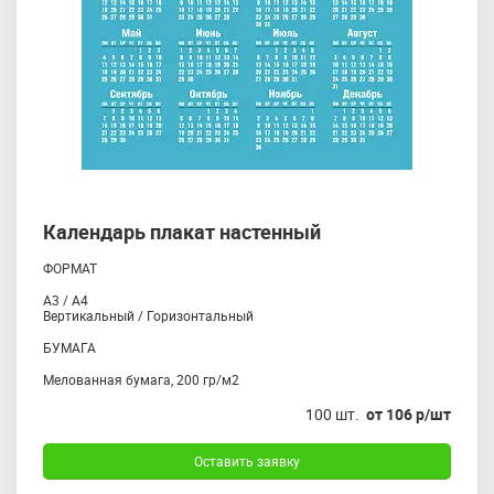
Календарь плакат настенный
ФОРМАТ
А3 / А4
Вертикальный / Горизонтальный
БУМАГА
Mелованная бумага, 200 гр/м2
100 шт.
от 106 р/шт
Оставить заявку