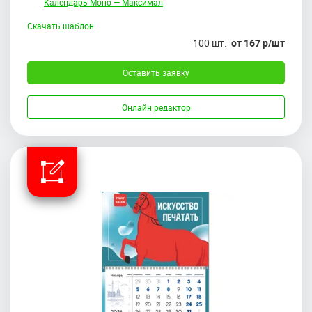
Календарь Моно — Максимал
Скачать шаблон
100 шт.
от 167 р/шт
Оставить заявку
Онлайн редактор