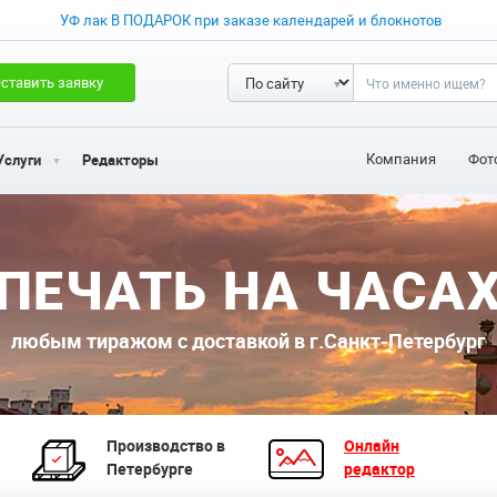
УФ лак В ПОДАРОК при заказе календарей и блокнотов
ставить заявку
Компания
Фот
Услуги
Редакторы
ПЕЧАТЬ НА ЧАСА
любым тиражом с доставкой в г.Санкт-Петербург
Производство в
Онлайн
Петербурге
редактор