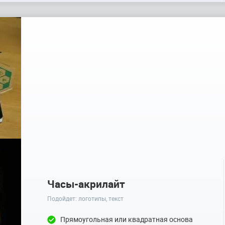
Часы-акрилайт
Подойдет: логотипы, текст
Прямоугольная или квадратная основа