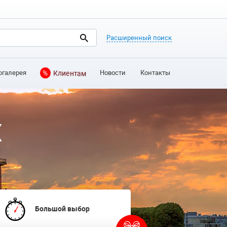
Расширенный поиск
огалерея
Новости
Контакты
%
Клиентам
Х
Большой выбор