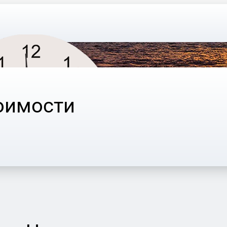
оимости