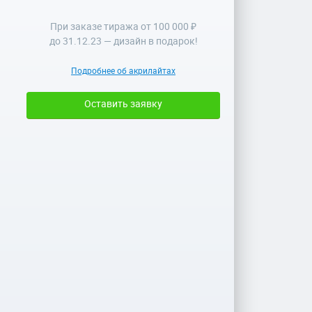
При заказе тиража от 100 000 ₽
до
31.12.23
— дизайн в подарок!
Подробнее об акрилайтах
Оставить заявку