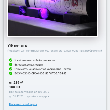
УФ печать
Подойдет для печати логотипов, текста, фото, полноцветных изображений
Изображение любой сложности
Высокая детализация
Стоимость не зависит от количества цветов
ВОЗМОЖНО СРОЧНОЕ ИЗГОТОВЛЕНИЕ
от 289 ₽
100 шт.
При заказе тиража от 100 000 ₽
до
31.12.23
— дизайн в подарок!
Посчитать свой тираж