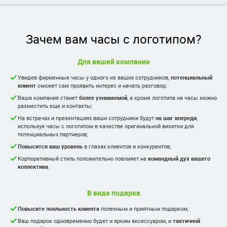
Зачем вам часы с логотипом?
Для вашей компании
Увидев фирменные часы у одного из ваших сотрудников,
потенциальный
клиент
сможет сам проявить интерес и начать разговор;
Ваша компания станет
более узнаваемой
, а кроме логотипа на часы можно
разместить еще и контакты;
На встречах и презентациях ваши сотрудники будут
на шаг впереди
,
используя часы с логотипом в качестве оригинальной визитки для
потенциальных партнеров;
Повысится ваш уровень
в глазах клиентов и конкурентов;
Корпоративный стиль положительно повлияет на
командный дух вашего
коллектива
.
В виде подарка
Повысите лояльность клиента
полезным и приятным подарком;
Ваш подарок одновременно будет и ярким аксессуаром, и
тактичной