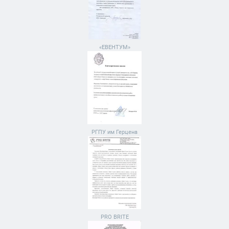
«ЕВЕНТУМ»
РГПУ им Герцена
PRO BRITE