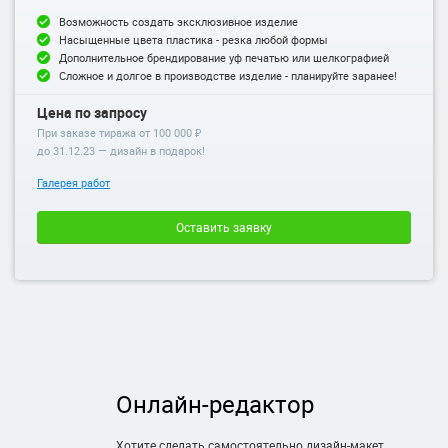
Возможность создать эксклюзивное изделие
Насыщенные цвета пластика - резка любой формы
Дополнительное брендирование уф печатью или шелкографией
Сложное и долгое в производстве изделие - планируйте заранее!
Цена по запросу
При заказе тиража от 100 000 ₽
до
31.12.23
— дизайн в подарок!
Галерея работ
Оставить заявку
Онлайн-редактор
Хотите сделать самостоятельно дизайн-макет