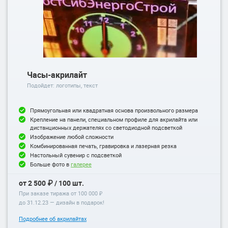
Часы-акрилайт
Подойдет: логотипы, текст
Прямоугольная или квадратная основа произвольного размера
Крепление на панели, специальном профиле для акрилайта или
дистанционных держателях со светодиодной подсветкой
Изображение любой сложности
Комбинированная печать, гравировка и лазерная резка
Настольный сувенир с подсветкой
Больше фото в
галерее
от 2 500 ₽ / 100 шт.
При заказе тиража от 100 000 ₽
до
31.12.23
— дизайн в подарок!
Подробнее об акрилайтах