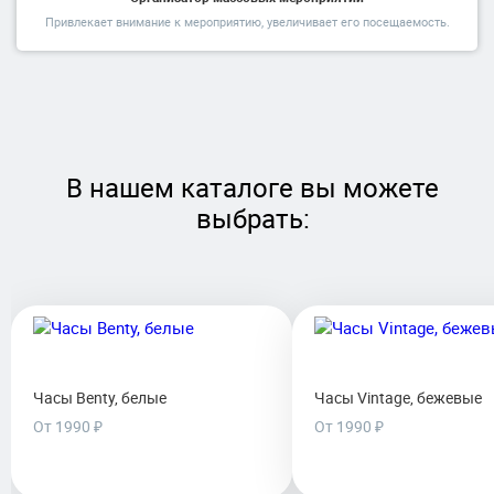
Привлекает внимание к мероприятию, увеличивает его посещаемость.
В нашем каталоге вы можете
выбрать:
Часы Benty, белые
Часы Vintage, бежевые
От 1990 ₽
От 1990 ₽