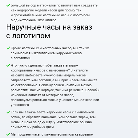
Большой выбор материалов позволяет нам создавать
как недорогие модели часов для промо, так
и презентабельные настенные часы с логотипом
в единственном экземпляре.
Наручные часы на заказ
с логотипом
Кроме настенных и настольных часов, мы так же
занимаемся изготовлением наручных часов
с логотипом.
Что нужно сделать, чтобы заказать тираж
корпоративных часов с нанесением? В каталоге
на сайте выбираете нужную вам модель часов,
отправляете нам логотип, а мы присылаем вам макет
на согласование. Рекламу вашей компании можно
разместить как на корпусе, так и на ремешке. Способы
нанесения зависят от материала часов,
проконсультироваться можно у нашего менеджера или
у технолога.
Если вы заказываете наручные часы с символикой
оптом, то обратите внимание: чем больше тираж, тем
меньше цена за одну штуку. Изготовление обычно
занимает 6-9 рабочих дней.
Мы продаем часы с механическим или кварцевым