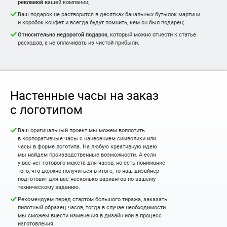
рекламой
вашей компании;
Ваш подарок не растворится в десятках банальных бутылок мартини
и коробок конфет и всегда будут помнить, кем он был подарен;
Относительно недорогой подарок
, который можно отнести к статье
расходов, а не оплачивать из чистой прибыли.
Настенные часы на заказ
с логотипом
Ваш оригинальный проект мы можем воплотить
в корпоративные часы с нанесением символики или
часы в форме логотипа. На любую креативную идею
мы найдем производственные возможности. А если
у вас нет готового макета для часов, но есть понимание
того, что должно получиться в итоге, то наш дизайнер
подготовит для вас несколько вариантов по вашему
техническому заданию.
Рекомендуем перед стартом большого тиража, заказать
пилотный образец часов, тогда в случае необходимости
мы сможем внести изменения в дизайн или в процесс
изготовления.