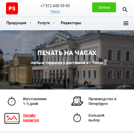
+7 812 448-59-90
Заявка
Томск
Продукция
Услуги
Редакторы
ПЕЧАТЬ НА ЧАСАХ
любым тиражом с доставкой в г.Томск
Изготовление
Производство в
1-5 дней
Петербурге
Онлайн
Большой
редактор
выбор