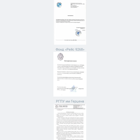
Фонд «Рейс 9268»
РГПУ им Герцена