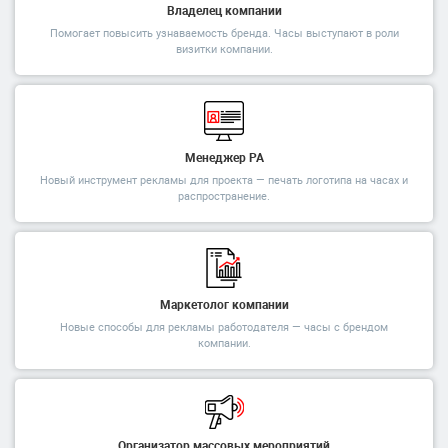
Владелец компании
Помогает повысить узнаваемость бренда. Часы выступают в роли
визитки компании.
Менеджер РА
Новый инструмент рекламы для проекта — печать логотипа на часах и
распространение.
Маркетолог компании
Новые способы для рекламы работодателя — часы с брендом
компании.
Организатор массовых мероприятий