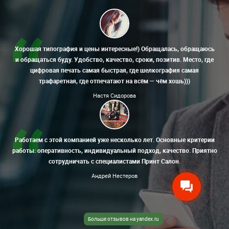
Хорошая типография и цены интересные!) Обращалась, обращаюсь
и обращаться буду. Удобство, качество, сроки, позитив. Место, где
цифровая печать самая быстрая, где шелкография самая
трафаретная, где отпечатают на всём — чём хошь)))
Настя Сидорова
Работаем с этой компанией уже несколько лет. Основные критерии
работы: оперативность, индивидуальный подход, качество. Приятно
сотрудничать с специалистами Принт Салон.
Андрей Нестеров
Больше отзывов на yandex.ru