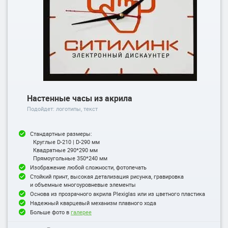
Настенные часы из акрила
Подойдет: логотипы, текст
Стандартные размеры:
Круглые D-210 | D-290 мм
Квадратные 290*290 мм
Прямоугольные 350*240 мм
Изображение любой сложности, фотопечать
Стойкий принт, высокая детализация рисунка, гравировка
и объемные многоуровневые элементы
Основа из прозрачного акрила Plexiglas или из цветного пластика
Надежный кварцевый механизм плавного хода
Больше фото в
галерее