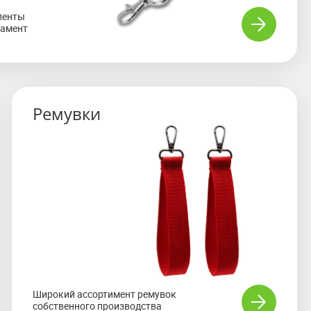
ленты
намент
Ремувки
Широкий ассортимент ремувок
собственного производства