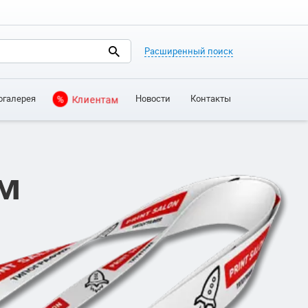
Расширенный поиск
огалерея
Новости
Контакты
%
Клиентам
м