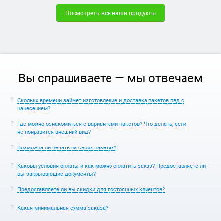
Посмотреть все наши продукты
Вы спрашиваете — мы отвечаем
Сколько времени займет изготовление и доставка пакетов пвд с
нанесением?
Где можно ознакомиться с вариантами пакетов? Что делать, если
не понравится внешний вид?
Возможна ли печать на своих пакетах?
Каковы условия оплаты и как можно оплатить заказ? Предоставляете ли
вы закрывающие документы?
Предоставляете ли вы скидки для постоянных клиентов?
Какая минимальная сумма заказа?