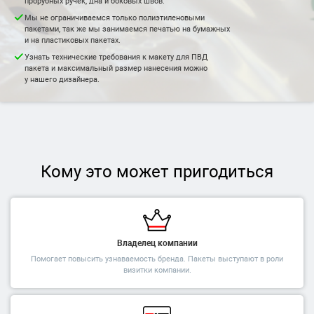
прорубных ручек, дна и боковых швов.
Мы не ограничиваемся только полиэтиленовыми
пакетами, так же мы занимаемся печатью на бумажных
и на пластиковых пакетах.
Узнать технические требования к макету для ПВД
пакета и максимальный размер нанесения можно
у нашего дизайнера.
Кому это может пригодиться
Владелец компании
Помогает повысить узнаваемость бренда. Пакеты выступают в роли
визитки компании.