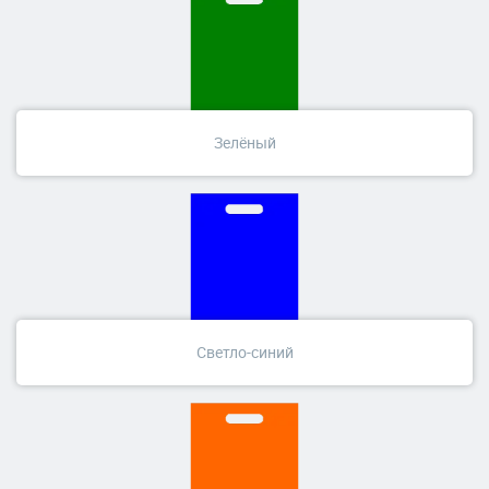
Зелёный
Светло-синий