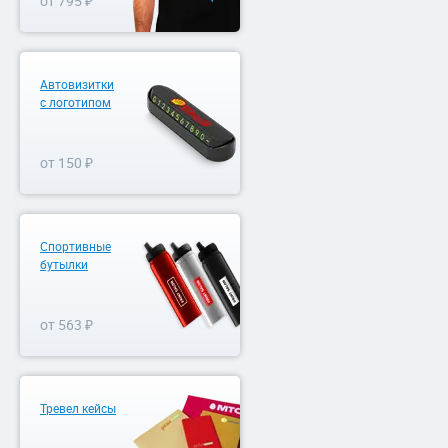
от 795 ₽
Автовизитки
с логотипом
от 150 ₽
Спортивные
бутылки
от 563 ₽
Тревел кейсы