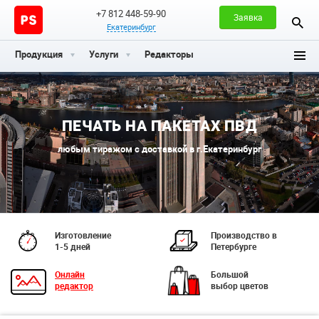
+7 812 448-59-90
Заявка
Екатеринбург
Продукция
Услуги
Редакторы
ПЕЧАТЬ НА ПАКЕТАХ ПВД
любым тиражом с доставкой в г.Екатеринбург
Изготовление
Производство в
1-5 дней
Петербурге
Онлайн
Большой
редактор
выбор цветов