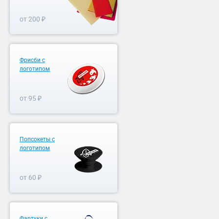
от 200 ₽
Фрисби с
логотипом
от 95 ₽
Попсокеты с
логотипом
от 60 ₽
Фартуки с