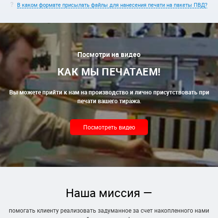
В каком формате присылать файлы для нанесения печати на пакеты ПВД?
Посмотри на видео
КАК МЫ ПЕЧАТАЕМ!
Вы можете прийти к нам на производство и лично присутствовать при
печати вашего тиража.
Посмотреть видео
Наша миссия —
помогать клиенту реализовать задуманное за счет накопленного нами