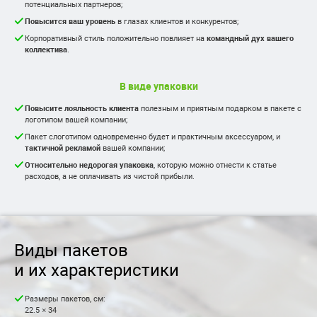
потенциальных партнеров;
Повысится ваш уровень
в глазах клиентов и конкурентов;
Корпоративный стиль положительно повлияет на
командный дух вашего
коллектива
.
В виде упаковки
Повысите лояльность клиента
полезным и приятным подарком в пакете с
логотипом вашей компании;
Пакет слоготипом одновременно будет и практичным аксессуаром, и
тактичной рекламой
вашей компании;
Относительно недорогая упаковка
, которую можно отнести к статье
расходов, а не оплачивать из чистой прибыли.
Виды пакетов
и их характеристики
Размеры пакетов, см:
22.5 × 34