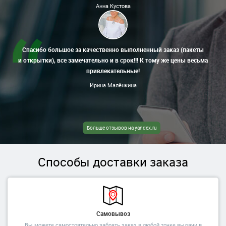
Анна Кустова
Спасибо большое за качественно выполненный заказ (пакеты
и открытки), все замечательно и в срок!!! К тому же цены весьма
привлекательные!
Ирина Малёнкина
Больше отзывов на yandex.ru
Способы доставки заказа
Самовывоз
Вы можете самостоятельно забрать заказ в любой точке выдачи в