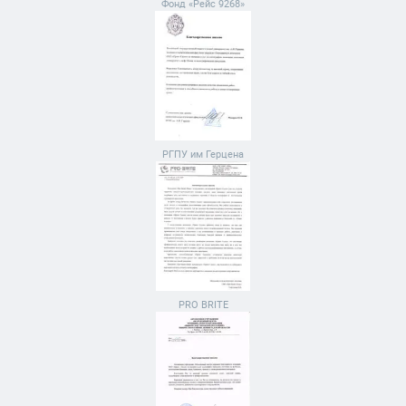
Фонд «Рейс 9268»
РГПУ им Герцена
PRO BRITE