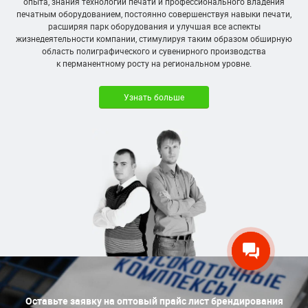
опыта, знания технологий печати и профессионального владения
печатным оборудованием, постоянно совершенствуя навыки печати,
расширяя парк оборудования и улучшая все аспекты
жизнедеятельности компании, стимулируя таким образом обширную
область полиграфического и сувенирного производства
к перманентному росту на региональном уровне.
Узнать больше
Оставьте заявку на оптовый прайс лист брендирования