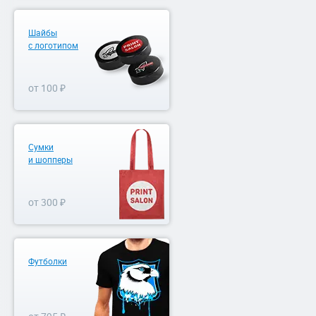
Шайбы
с логотипом
от 100 ₽
Сумки
и шопперы
от 300 ₽
Футболки