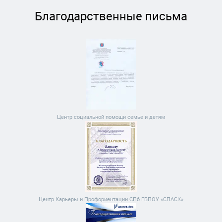
Благодарственные письма
Центр социальной помощи семье и детям
Центр Карьеры и Профориентации СПб ГБПОУ «СПАСК»