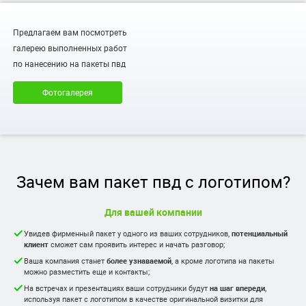
Предлагаем вам посмотреть
галерею выполненных работ
по нанесению на пакеты пвд
Фотогалерея
Зачем вам пакет пвд с логотипом?
Для вашей компании
Увидев фирменный пакет у одного из ваших сотрудников,
потенциальный
клиент
сможет сам проявить интерес и начать разговор;
Ваша компания станет
более узнаваемой
, а кроме логотипа на пакеты
можно разместить еще и контакты;
На встречах и презентациях ваши сотрудники будут
на шаг впереди
,
используя пакет с логотипом в качестве оригинальной визитки для