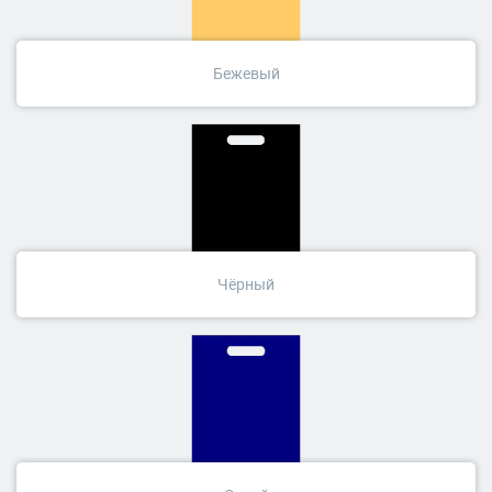
Бежевый
Чёрный