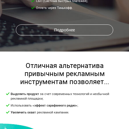
СБП (Система быстрых платежей);
Оплата через Тинькофф.
Подробнее
Отличная альтернатива
привычным рекламным
инструментам позволяет...
Выделить продукт
за счет современных технологий и необычной
рекламной площадки;
Использовать
«эффект сарафанного радио»
;
Увеличить охват
рекламной кампании.