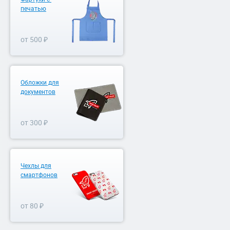
печатью
от 500 ₽
Обложки для
документов
от 300 ₽
Чехлы для
смартфонов
от 80 ₽