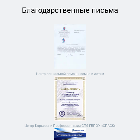
Благодарственные письма
Центр социальной помощи семье и детям
Центр Карьеры и Профориентации СПб ГБПОУ «СПАСК»