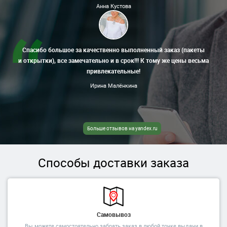
Анна Кустова
Спасибо большое за качественно выполненный заказ (пакеты
и открытки), все замечательно и в срок!!! К тому же цены весьма
привлекательные!
Ирина Малёнкина
Больше отзывов на yandex.ru
Способы доставки заказа
Самовывоз
Вы можете самостоятельно забрать заказ в любой точке выдачи в