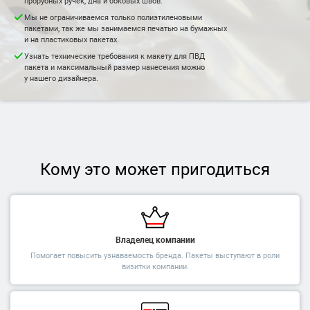
прорубных ручек, дна и боковых швов.
Мы не ограничиваемся только полиэтиленовыми
пакетами, так же мы занимаемся печатью на бумажных
и на пластиковых пакетах.
Узнать технические требования к макету для ПВД
пакета и максимальный размер нанесения можно
у нашего дизайнера.
Кому это может пригодиться
Владелец компании
Помогает повысить узнаваемость бренда. Пакеты выступают в роли
визитки компании.