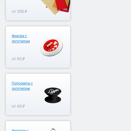
от 200 ₽
Фрисби с
логотипом
от 95 ₽
Попсокеты с
логотипом
от 60 ₽
Фартуки с