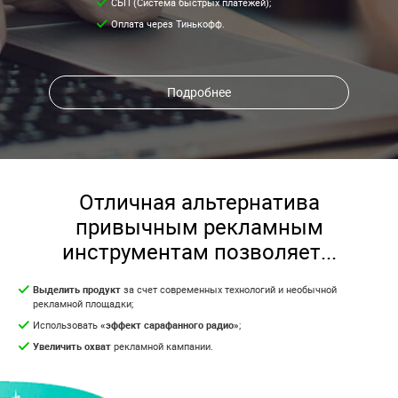
СБП (Система быстрых платежей);
Оплата через Тинькофф.
Подробнее
Отличная альтернатива
привычным рекламным
инструментам позволяет...
Выделить продукт
за счет современных технологий и необычной
рекламной площадки;
Использовать
«эффект сарафанного радио»
;
Увеличить охват
рекламной кампании.