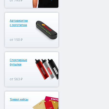
от 795 ₽
Автовизитки
с логотипом
от 150 ₽
Спортивные
бутылки
от 563 ₽
Тревел кейсы