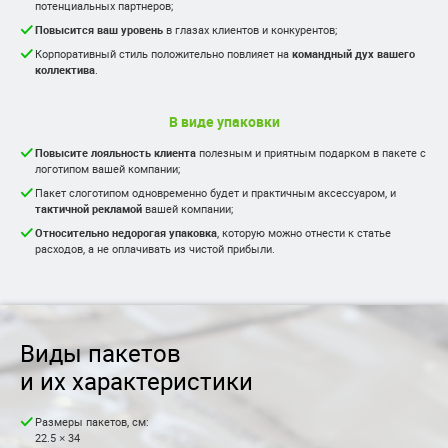
потенциальных партнеров;
Повысится ваш уровень
в глазах клиентов и конкурентов;
Корпоративный стиль положительно повлияет на
командный дух вашего
коллектива
.
В виде упаковки
Повысите лояльность клиента
полезным и приятным подарком в пакете с
логотипом вашей компании;
Пакет слоготипом одновременно будет и практичным аксессуаром, и
тактичной рекламой
вашей компании;
Относительно недорогая упаковка
, которую можно отнести к статье
расходов, а не оплачивать из чистой прибыли.
Виды пакетов
и их характеристики
Размеры пакетов, см:
22.5 × 34