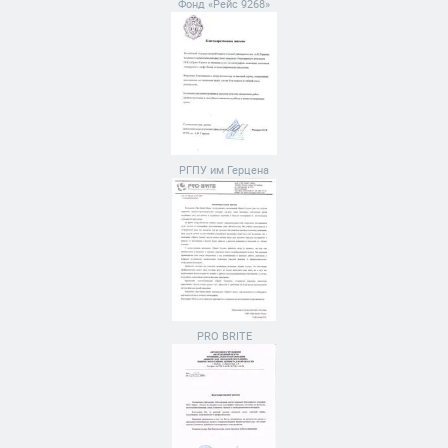
Фонд «Рейс 9268»
РГПУ им Герцена
PRO BRITE