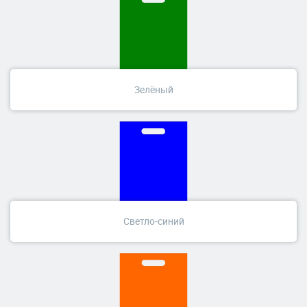
Зелёный
Светло-синий