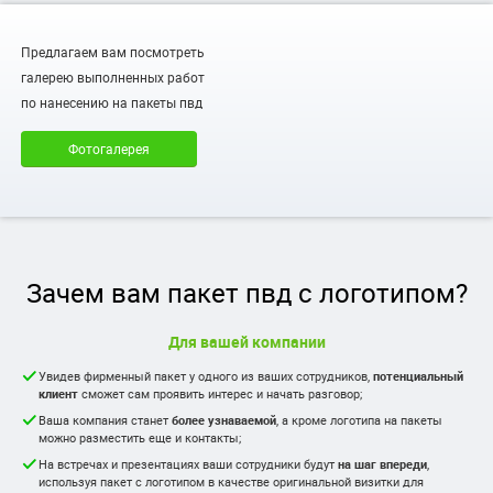
Предлагаем вам посмотреть
галерею выполненных работ
по нанесению на пакеты пвд
Фотогалерея
Зачем вам пакет пвд с логотипом?
Для вашей компании
Увидев фирменный пакет у одного из ваших сотрудников,
потенциальный
клиент
сможет сам проявить интерес и начать разговор;
Ваша компания станет
более узнаваемой
, а кроме логотипа на пакеты
можно разместить еще и контакты;
На встречах и презентациях ваши сотрудники будут
на шаг впереди
,
используя пакет с логотипом в качестве оригинальной визитки для