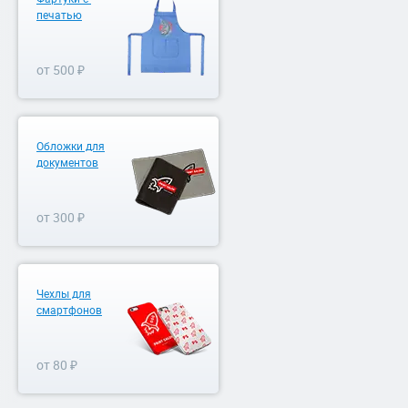
печатью
от 500 ₽
Обложки для
документов
от 300 ₽
Чехлы для
смартфонов
от 80 ₽