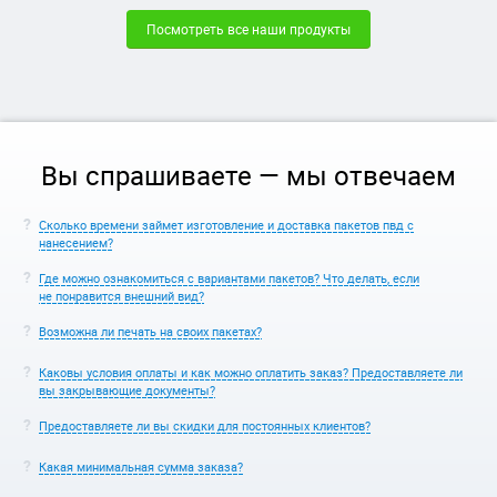
Посмотреть все наши продукты
Вы спрашиваете — мы отвечаем
Сколько времени займет изготовление и доставка пакетов пвд с
нанесением?
Где можно ознакомиться с вариантами пакетов? Что делать, если
не понравится внешний вид?
Возможна ли печать на своих пакетах?
Каковы условия оплаты и как можно оплатить заказ? Предоставляете ли
вы закрывающие документы?
Предоставляете ли вы скидки для постоянных клиентов?
Какая минимальная сумма заказа?