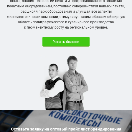
опыта, знания технологий печати и профессионального владения
печатным оборудованием, постоянно совершенствуя навыки печати,
расширяя парк оборудования и улучшая все аспекты
жизнедеятельности компании, стимулируя таким образом обширную
область полиграфического и сувенирного производства
к перманентному росту на региональном уровне.
Узнать больше
Оставьте заявку на оптовый прайс лист брендирования