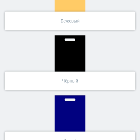
Бежевый
Чёрный