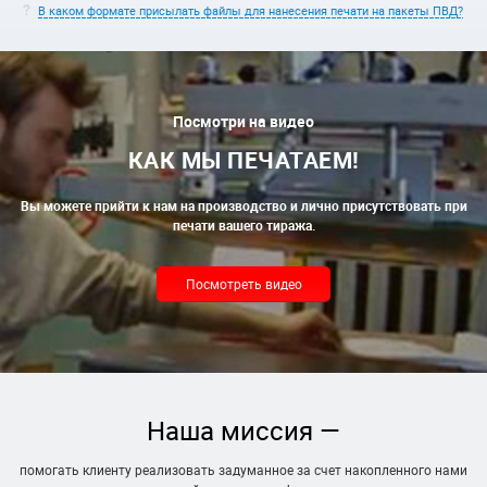
В каком формате присылать файлы для нанесения печати на пакеты ПВД?
Посмотри на видео
КАК МЫ ПЕЧАТАЕМ!
Вы можете прийти к нам на производство и лично присутствовать при
печати вашего тиража.
Посмотреть видео
Наша миссия —
помогать клиенту реализовать задуманное за счет накопленного нами