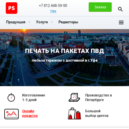
+7 812 448-59-90
Заявка
Уфа
Продукция
Услуги
Редакторы
ПЕЧАТЬ НА ПАКЕТАХ ПВД
любым тиражом с доставкой в г.Уфа
Изготовление
Производство в
1-5 дней
Петербурге
Онлайн
Большой
редактор
выбор цветов