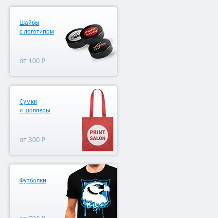
Шайбы
с логотипом
от 100 ₽
Сумки
и шопперы
от 300 ₽
Футболки