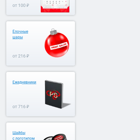
от 100 ₽
Ёлочные
шары
от 216 ₽
Ежедневники
от 716 ₽
Шайбы
с логотипом