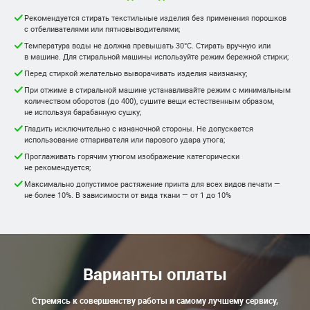
Рекомендуется стирать текстильные изделия без применения порошков
с отбеливателями или пятновыводителями;
Температура воды не должна превышать 30°С. Стирать вручную или
в машине. Для стиральной машины используйте режим бережной стирки;
Перед стиркой желательно выворачивать изделия наизнанку;
При отжиме в стиральной машине устанавливайте режим с минимальным
количеством оборотов (до 400), сушите вещи естественным образом,
не используя барабанную сушку;
Гладить исключительно с изнаночной стороны. Не допускается
использование отпаривателя или парового удара утюга;
Проглаживать горячим утюгом изображение категорически
не рекомендуется;
Максимально допустимое растяжение принта для всех видов печати —
не более 10%. В зависимости от вида ткани — от 1 до 10%
Варианты оплаты
Стремясь к совершенству работы и самому лучшему сервису,