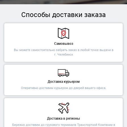
Способы доставки заказа
Самовывоз
Вы можете самостоятельно забрать заказ в любой точке выдачи в
г. Челябинск
Доставка курьером
Оперативно доставим курьером до дверей вашего офиса.
Доставка в регионы
Бережно доставим до грузового терминала Транспортной Компании в