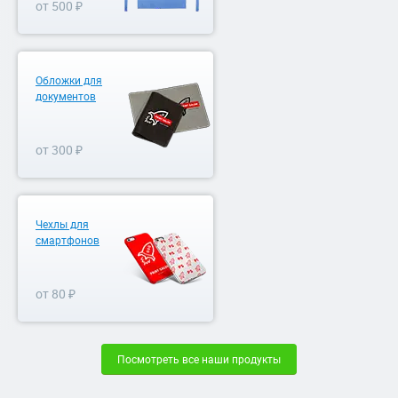
от 500 ₽
Обложки для
документов
от 300 ₽
Чехлы для
смартфонов
от 80 ₽
Посмотреть все наши продукты