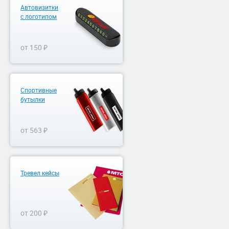
Автовизитки
с логотипом
от 150 ₽
Спортивные
бутылки
от 563 ₽
Тревел кейсы
от 200 ₽