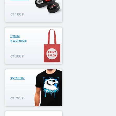
от 100 ₽
Сумки
и шопперы
от 300 ₽
Футболки
от 795 ₽