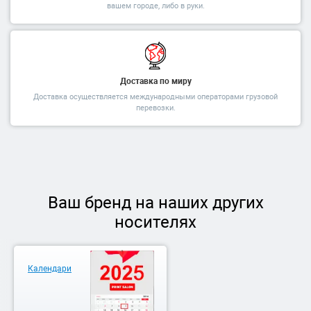
вашем городе, либо в руки.
Доставка по миру
Доставка осуществляется международными операторами грузовой
перевозки.
Ваш бренд на наших других
носителях
Календари