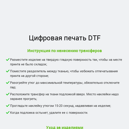
Цифровая печать DTF
Инструкция по нанесению трансферов
Разместите изделие на твердую гладкую поверхность так, чтобы на месте
принта не было складок;
Поместите разделитель между тканью, чтобы избежать отпечатывания
принта на другой стороне;
Разогрейте утюг до максимальной температуры, обязательно отключите
пар;
Расположите трансфер на ткани подложкой вверх. Место наклейки надо
заранее прогреть;
Прогладьте наклейку утюгом 15-20 секунд, надавливая на изделие;
Когда подложка остынет, удалите ее с поверхности.
Уход за изделиями