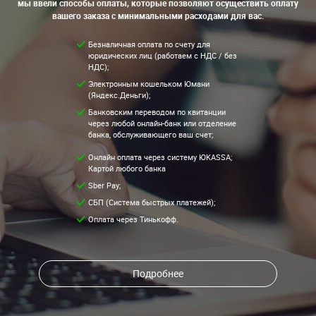
мы ввели способы оплаты, которые позволяют осуществить оплату
вашего заказа с минимальными расходами для вас.
Безналичная оплата по счету для
юридических лиц (работаем с НДС / без
НДС);
Электронным кошельком Юмани
(Яндекс.Деньги);
Банковским переводом по квитанции
через любой онлайн-банк или отделение
банка, обслуживающего ваш счет;
Онлайн оплата через систему ЮKASSA;
Картой любого банка
Sber Pay;
СБП (Система быстрых платежей);
Оплата через Тинькофф.
Подробнее