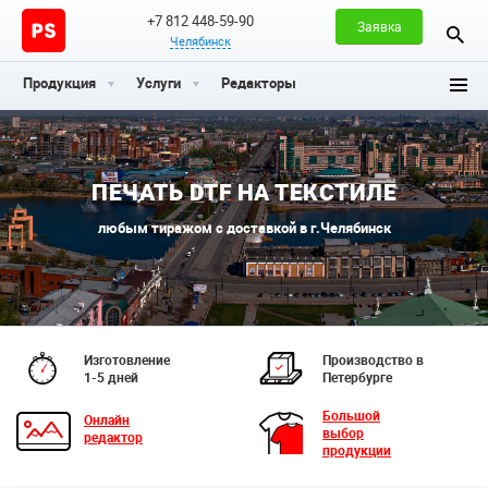
+7 812 448-59-90
Заявка
Челябинск
Продукция
Услуги
Редакторы
ПЕЧАТЬ DTF НА ТЕКСТИЛЕ
любым тиражом с доставкой в г.Челябинск
Изготовление
Производство в
1-5 дней
Петербурге
Большой
Онлайн
выбор
редактор
продукции