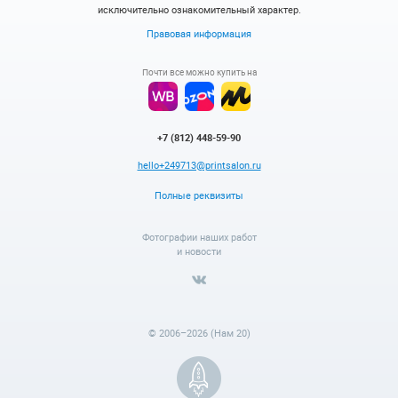
исключительно ознакомительный характер.
Правовая информация
Почти все можно купить на
+7 (812) 448-59-90
hello+249713@printsalon.ru
Полные реквизиты
Фотографии наших работ
и новости
© 2006–2026 (Нам 20)