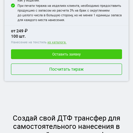
как у изделия.
При печати тиража на изделиях клиента, необходимо предоставить
продукцию с запасом из расчета 3% на брак с округлением
до целого числа в большую сторону, но не менее 1 единицы запаса
для каждого места нанесения.
от 249 ₽
100 шт.
Нанесение на текстиль
из каталога.
Оставить заявку
Посчитать тираж
Создай свой ДТФ трансфер для
самостоятельного нанесения в