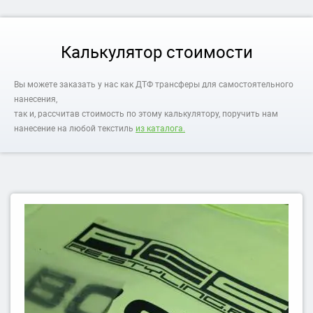
Калькулятор стоимости
Вы можете заказать у нас как ДТФ трансферы для самостоятельного
нанесения,
так и, рассчитав стоимость по этому калькулятору, поручить нам
нанесение на любой текстиль
из каталога.