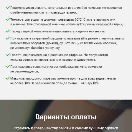
Рекомендуется стирать текстильные изделия без применения порошков
с отбеливателями или пятновыводителями;
Температура воды не должна превышать 30°С. Стирать вручную или
в машине. Для стиральной машины используйте режим бережной стирки;
Перед стиркой желательно выворачивать изделия наизнанку;
При отжиме в стиральной машине устанавливайте режим с минимальным
количеством оборотов (до 400), сушите вещи естественным образом,
не используя барабанную сушку;
Гладить исключительно с изнаночной стороны. Не допускается
использование отпаривателя или парового удара утюга;
Проглаживать горячим утюгом изображение категорически
не рекомендуется;
Максимально допустимое растяжение принта для всех видов печати —
не более 10%. В зависимости от вида ткани — от 1 до 10%
Варианты оплаты
Стремясь к совершенству работы и самому лучшему сервису,