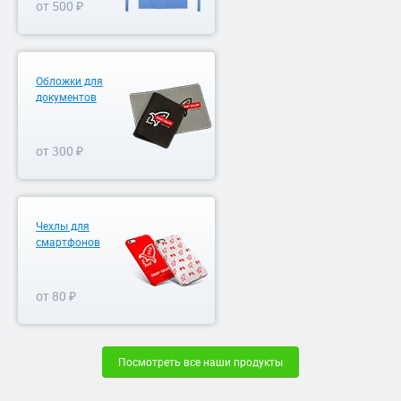
от 500 ₽
Обложки для
документов
от 300 ₽
Чехлы для
смартфонов
от 80 ₽
Посмотреть все наши продукты