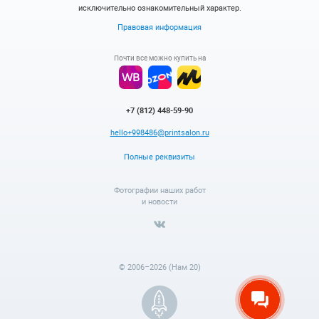
исключительно ознакомительный характер.
Правовая информация
Почти все можно купить на
+7 (812) 448-59-90
hello+998486@printsalon.ru
Полные реквизиты
Фотографии наших работ
и новости
© 2006–2026 (Нам 20)