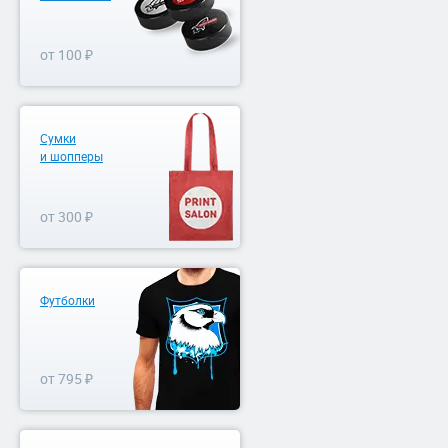
от 100 ₽
Сумки
и шопперы
от 300 ₽
Футболки
от 795 ₽