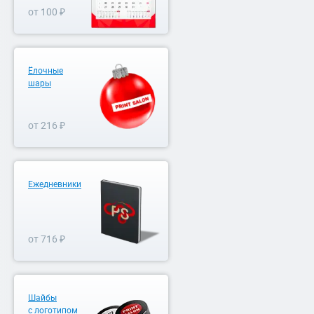
от 100 ₽
Ёлочные
шары
от 216 ₽
Ежедневники
от 716 ₽
Шайбы
с логотипом