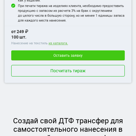
как у изделия.
При печати тиража на изделиях клиента, необходимо предоставить
продукцию с запасом из расчета 3% на брак с округлением
до целого числа в большую сторону, но не менее 1 единицы запаса
для каждого места нанесения.
от 249 ₽
100 шт.
Нанесение на текстиль
из каталога.
Оставить заявку
Посчитать тираж
Создай свой ДТФ трансфер для
самостоятельного нанесения в