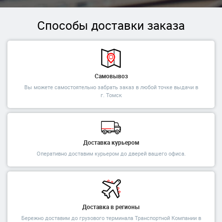
Способы доставки заказа
Самовывоз
Вы можете самостоятельно забрать заказ в любой точке выдачи в
г. Томск
Доставка курьером
Оперативно доставим курьером до дверей вашего офиса.
Доставка в регионы
Бережно доставим до грузового терминала Транспортной Компании в