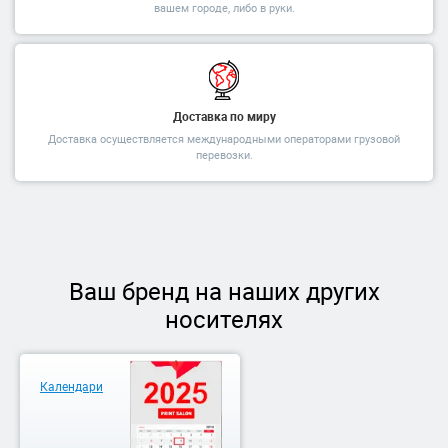
вашем городе, либо в руки.
Доставка по миру
Доставка осуществляется международными операторами грузовой
перевозки.
Ваш бренд на наших других
носителях
Календари