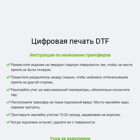
Цифровая печать DTF
Инструкция по нанесению трансферов
Разместите изделие на твердую гладкую поверхность так, чтобы на месте
принта не было складок;
Поместите разделитель между тканью, чтобы избежать отпечатывания
принта на другой стороне;
Разогрейте утюг до максимальной температуры, обязательно отключите
пар;
Расположите трансфер на ткани подложкой вверх. Место наклейки надо
заранее прогреть;
Прогладьте наклейку утюгом 15-20 секунд, надавливая на изделие;
Когда подложка остынет, удалите ее с поверхности.
Уход за изделиями