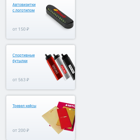
Автовизитки
с логотипом
от 150 ₽
Спортивные
бутылки
от 563 ₽
Тревел кейсы
от 200 ₽