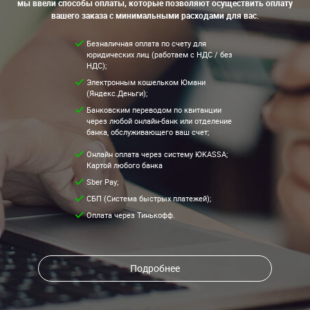
мы ввели способы оплаты, которые позволяют осуществить оплату
вашего заказа с минимальными расходами для вас.
Безналичная оплата по счету для
юридических лиц (работаем с НДС / без
НДС);
Электронным кошельком Юмани
(Яндекс.Деньги);
Банковским переводом по квитанции
через любой онлайн-банк или отделение
банка, обслуживающего ваш счет;
Онлайн оплата через систему ЮKASSA;
Картой любого банка
Sber Pay;
СБП (Система быстрых платежей);
Оплата через Тинькофф.
Подробнее