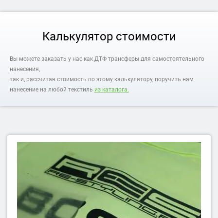
Калькулятор стоимости
Вы можете заказать у нас как ДТФ трансферы для самостоятельного
нанесения,
так и, рассчитав стоимость по этому калькулятору, поручить нам
нанесение на любой текстиль
из каталога.