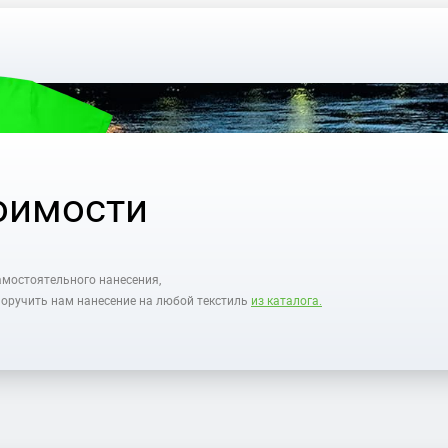
оимости
амостоятельного нанесения,
 поручить нам нанесение на любой текстиль
из каталога.