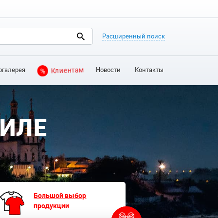
Расширенный поиск
огалерея
Новости
Контакты
%
Клиентам
ТИЛЕ
Большой выбор
продукции