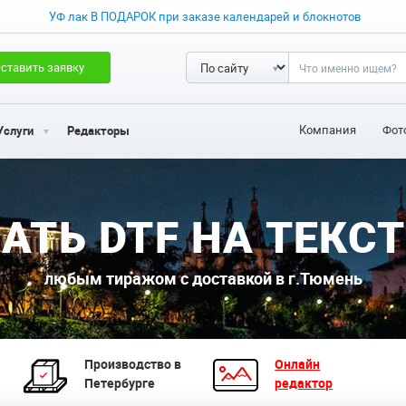
УФ лак В ПОДАРОК при заказе календарей и блокнотов
ставить заявку
Компания
Фот
Услуги
Редакторы
АТЬ DTF НА ТЕКС
любым тиражом с доставкой в г.Тюмень
Производство в
Онлайн
Петербурге
редактор