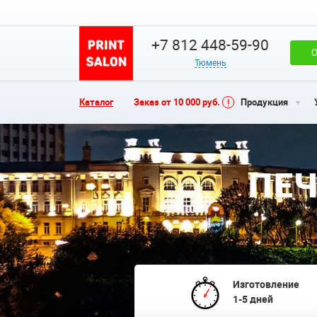
+7 812 448-59-90
О
Тюмень
Каталог
Заказ от 10 000 руб.
Продукция
ПЕЧ
Изготовление
1-5 дней