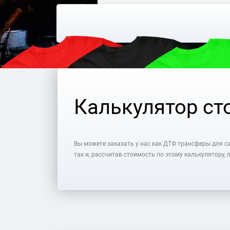
Калькулятор ст
Вы можете заказать у нас как ДТФ трансферы для с
так и, рассчитав стоимость по этому калькулятору,