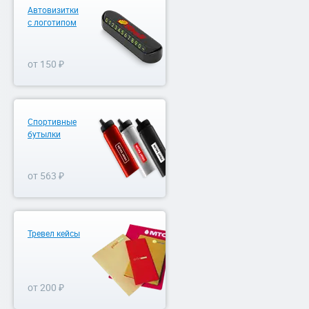
Автовизитки
с логотипом
от 150 ₽
Спортивные
бутылки
от 563 ₽
Тревел кейсы
от 200 ₽