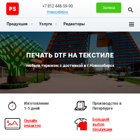
+7 812 448-59-90
Заявка
Новосибирск
Продукция
Услуги
Редакторы
ПЕЧАТЬ DTF НА ТЕКСТИЛЕ
любым тиражом с доставкой в г.Новосибирск
Изготовление
Производство в
1-5 дней
Петербурге
Большой
Онлайн
выбор
редактор
продукции