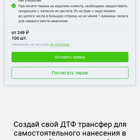
как у изделия.
При печати тиража на изделиях клиента, необходимо предоставить
продукцию с запасом из расчета 3% на брак с округлением
до целого числа в большую сторону, но не менее 1 единицы запаса
для каждого места нанесения.
от 249 ₽
100 шт.
Нанесение на текстиль
из каталога.
Оставить заявку
Посчитать тираж
Создай свой ДТФ трансфер для
самостоятельного нанесения в