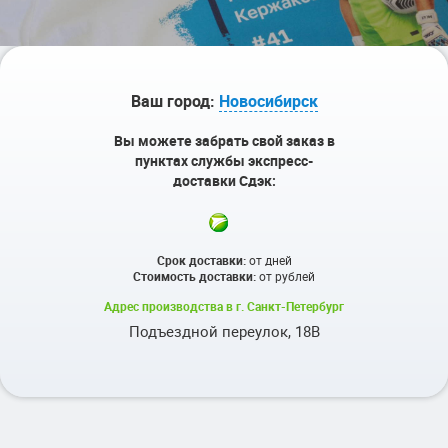
Ваш город:
Новосибирск
Вы можете забрать свой заказ в
пунктах службы экспресс-
доставки Сдэк:
Срок доставки:
от
дней
Стоимость доставки:
от
рублей
Адрес производства в г. Санкт-Петербург
Подъездной переулок, 18В