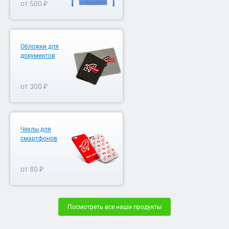
от 500 ₽
Обложки для
документов
от 300 ₽
Чехлы для
смартфонов
от 80 ₽
Посмотреть все наши продукты