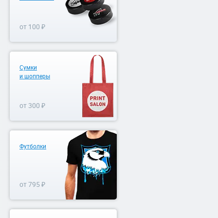
от 100 ₽
Сумки
и шопперы
от 300 ₽
Футболки
от 795 ₽