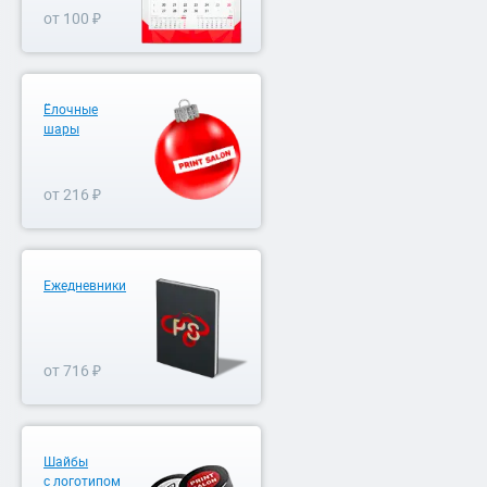
от 100 ₽
Ёлочные
шары
от 216 ₽
Ежедневники
от 716 ₽
Шайбы
с логотипом