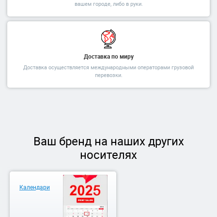
вашем городе, либо в руки.
Доставка по миру
Доставка осуществляется международными операторами грузовой
перевозки.
Ваш бренд на наших других
носителях
Календари