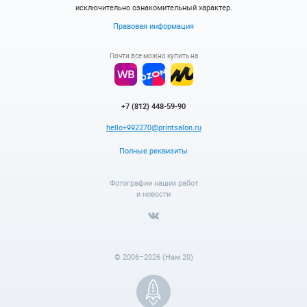
исключительно ознакомительный характер.
Правовая информация
Почти все можно купить на
+7 (812) 448-59-90
hello+992270@printsalon.ru
Полные реквизиты
Фотографии наших работ
и новости
© 2006–2026 (Нам 20)