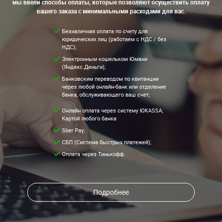
мы ввели способы оплаты, которые позволяют осуществить оплату
вашего заказа с минимальными расходами для вас.
Безналичная оплата по счету для
юридических лиц (работаем с НДС / без
НДС);
Электронным кошельком Юмани
(Яндекс.Деньги);
Банковским переводом по квитанции
через любой онлайн-банк или отделение
банка, обслуживающего ваш счет;
Онлайн оплата через систему ЮKASSA;
Картой любого банка
Sber Pay;
СБП (Система быстрых платежей);
Оплата через Тинькофф.
Подробнее