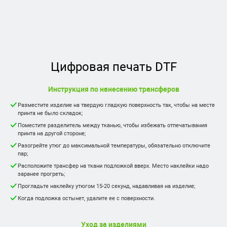
Цифровая печать DTF
Инструкция по нанесению трансферов
Разместите изделие на твердую гладкую поверхность так, чтобы на месте
принта не было складок;
Поместите разделитель между тканью, чтобы избежать отпечатывания
принта на другой стороне;
Разогрейте утюг до максимальной температуры, обязательно отключите
пар;
Расположите трансфер на ткани подложкой вверх. Место наклейки надо
заранее прогреть;
Прогладьте наклейку утюгом 15-20 секунд, надавливая на изделие;
Когда подложка остынет, удалите ее с поверхности.
Уход за изделиями