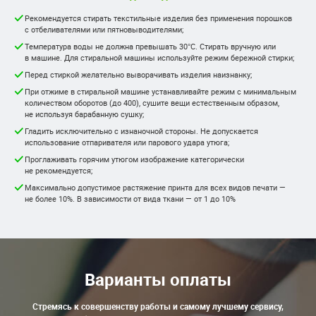
Рекомендуется стирать текстильные изделия без применения порошков
с отбеливателями или пятновыводителями;
Температура воды не должна превышать 30°С. Стирать вручную или
в машине. Для стиральной машины используйте режим бережной стирки;
Перед стиркой желательно выворачивать изделия наизнанку;
При отжиме в стиральной машине устанавливайте режим с минимальным
количеством оборотов (до 400), сушите вещи естественным образом,
не используя барабанную сушку;
Гладить исключительно с изнаночной стороны. Не допускается
использование отпаривателя или парового удара утюга;
Проглаживать горячим утюгом изображение категорически
не рекомендуется;
Максимально допустимое растяжение принта для всех видов печати —
не более 10%. В зависимости от вида ткани — от 1 до 10%
Варианты оплаты
Стремясь к совершенству работы и самому лучшему сервису,