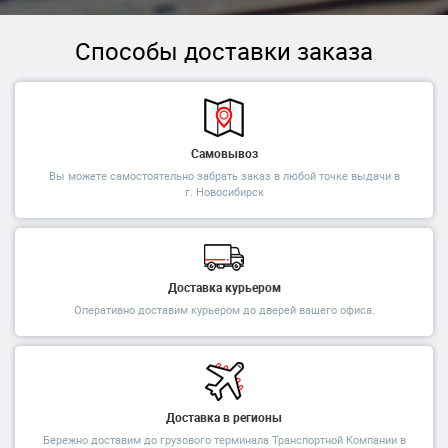
Способы доставки заказа
Самовывоз
Вы можете самостоятельно забрать заказ в любой точке выдачи в
г. Новосибирск
Доставка курьером
Оперативно доставим курьером до дверей вашего офиса.
Доставка в регионы
Бережно доставим до грузового терминала Транспортной Компании в