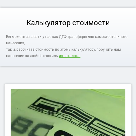
Калькулятор стоимости
Вы можете заказать у нас как ДТФ трансферы для самостоятельного
нанесения,
так и, рассчитав стоимость по этому калькулятору, поручить нам
нанесение на любой текстиль
из каталога.