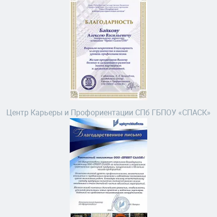
Центр Карьеры и Профориентации СПб ГБПОУ «СПАСК»