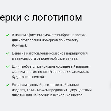
ерки с логотипом
В нашем офисе вы сможете выбрать пластик
для изготовления номерков по каталогу
Rowmark;
Цены на изготовление номерков варьируются
в зависимости от конечной цели заказа;
Если требуется максимально дешевый вариант
с одним цветом печати/гравировки, стоимость
будет очень низкой;
Если вам нужны более презентабельные
изделия, то мы можем предложить двухцветный
пластик или нанесение в несколько цветов.