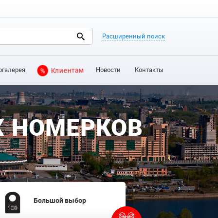
Расширенный поиск
огалерея
Новости
Контакты
%
Клиентам
Х НОМЕРКОВ
Большой выбор