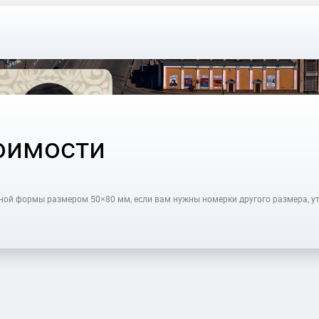
оимости
ной формы размером 50×80 мм, если вам нужны номерки другого размера, ут