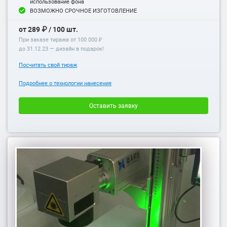
использование фона
ВОЗМОЖНО СРОЧНОЕ ИЗГОТОВЛЕНИЕ
от 289 ₽ / 100 шт.
При заказе тиража от 100 000 ₽
до
31.12.23
— дизайн в подарок!
Посчитать свой тираж
Подробнее о технологии нанесения
Оставить заявку