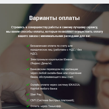
Варианты оплаты
Стремясь к совершенству работы и самому лучшему сервису,
мы ввели способы оплаты, которые позволяют осуществить оплату
вашего заказа с минимальными расходами для вас.
Безналичная оплата по счету для
юридических лиц (работаем с НДС / без
НДС);
Электронным кошельком Юмани
(Яндекс.Деньги);
Банковским переводом по квитанции
через любой онлайн-банк или отделение
банка, обслуживающего ваш счет;
Онлайн оплата через систему ЮKASSA;
Картой любого банка
Sber Pay;
СБП (Система быстрых платежей);
Оплата через Тинькофф.