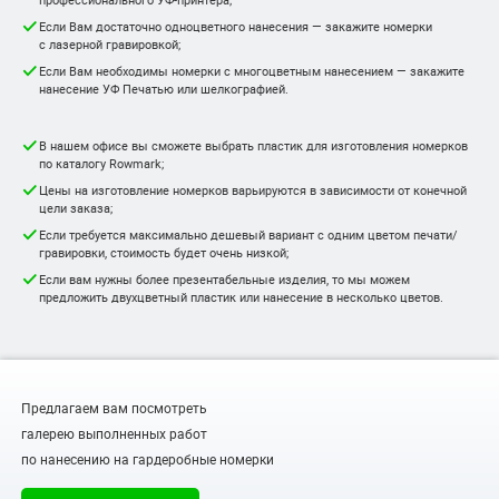
Если Вам достаточно одноцветного нанесения — закажите номерки
с лазерной гравировкой;
Если Вам необходимы номерки с многоцветным нанесением — закажите
нанесение УФ Печатью или шелкографией.
В нашем офисе вы сможете выбрать пластик для изготовления номерков
по каталогу Rowmark;
Цены на изготовление номерков варьируются в зависимости от конечной
цели заказа;
Если требуется максимально дешевый вариант с одним цветом печати/
гравировки, стоимость будет очень низкой;
Если вам нужны более презентабельные изделия, то мы можем
предложить двухцветный пластик или нанесение в несколько цветов.
Предлагаем вам посмотреть
галерею выполненных работ
по нанесению на гардеробные номерки