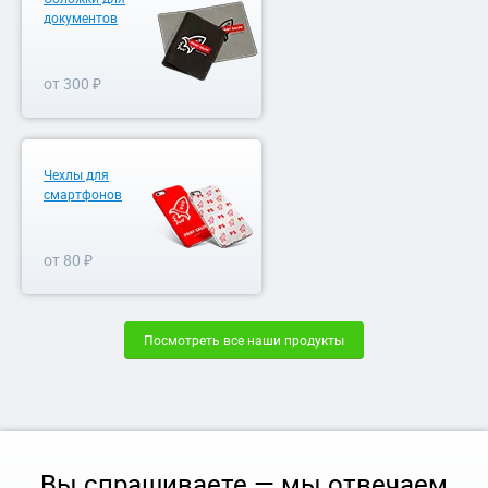
документов
от 300 ₽
Чехлы для
смартфонов
от 80 ₽
Посмотреть все наши продукты
Вы спрашиваете — мы отвечаем