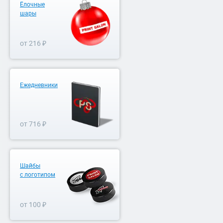
Ёлочные
шары
от 216 ₽
Ежедневники
от 716 ₽
Шайбы
с логотипом
от 100 ₽