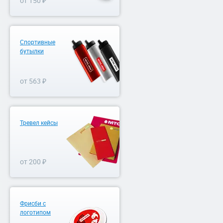
от 150 ₽
Спортивные
бутылки
от 563 ₽
Тревел кейсы
от 200 ₽
Фрисби с
логотипом