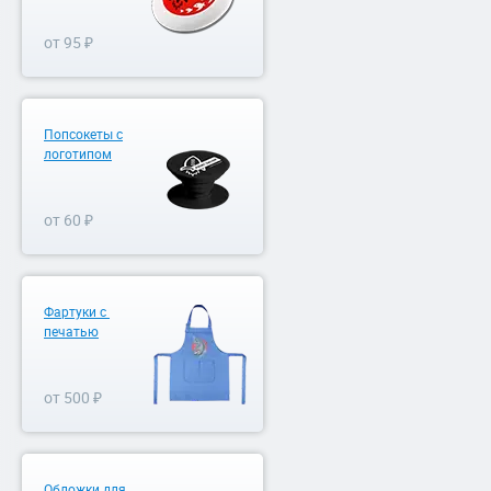
от 95 ₽
Попсокеты с
логотипом
от 60 ₽
Фартуки с
печатью
от 500 ₽
Обложки для