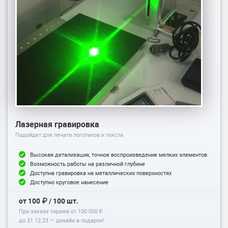
Лазерная гравировка
Подойдет для печати логотипов и текста
Высокая детализация, точное воспроизведение мелких элементов
Возможность работы на различной глубине
Доступна гравировка на металлических поверхностях
Доступно круговое нанесение
от 100 ₽ / 100 шт.
При заказе тиража от 100 000 ₽
до
31.12.23
— дизайн в подарок!