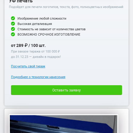
УФ печать
Подойдет для печати логотипов, текста, фото, полноцветных изображений
Изображение любой сложности
Высокая детализация
Стоимость не зависит от количества цветов
ВОЗМОЖНО СРОЧНОЕ ИЗГОТОВЛЕНИЕ
от 289 ₽ / 100 шт.
При заказе тиража от 100 000 ₽
до
31.12.23
— дизайн в подарок!
Посчитать свой тираж
Подробнее о технологии нанесения
Оставить заявку