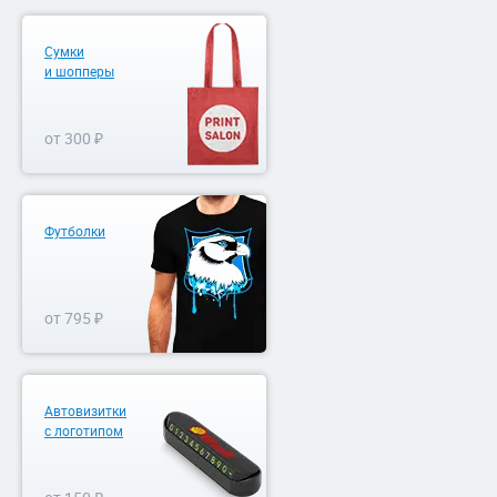
Сумки
и шопперы
от 300 ₽
Футболки
от 795 ₽
Автовизитки
с логотипом