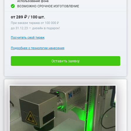
использование фона
ВОЗМОЖНО СРОЧНОЕ ИЗГОТОВЛЕНИЕ
от 289 ₽ / 100 шт.
При заказе тиража от 100 000 ₽
до
31.12.23
— дизайн в подарок!
Посчитать свой тираж
Подробнее о технологии нанесения
Оставить заявку