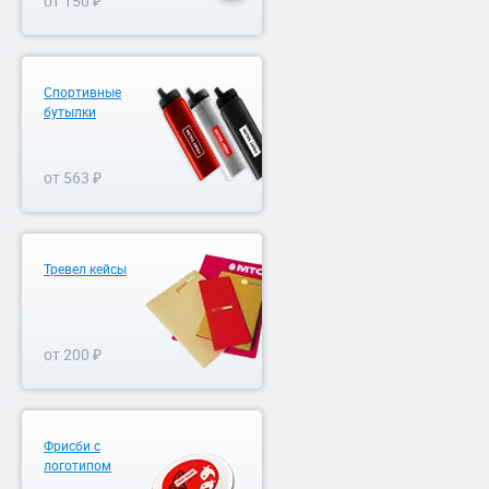
от 150 ₽
Спортивные
бутылки
от 563 ₽
Тревел кейсы
от 200 ₽
Фрисби с
логотипом