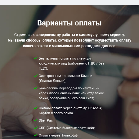
Варианты оплаты
Стремясь к совершенству работы и самому лучшему сервису,
мы ввели способы оплаты, которые позволяют осуществить оплату
вашего заказа с минимальными расходами для вас.
Безналичная оплата по счету для
юридических лиц (работаем с НДС / без
НДС);
Электронным кошельком Юмани
(Яндекс.Деньги);
Банковским переводом по квитанции
через любой онлайн-банк или отделение
банка, обслуживающего ваш счет;
Онлайн оплата через систему ЮKASSA;
Картой любого банка
Sber Pay;
СБП (Система быстрых платежей);
Оплата через Тинькофф.