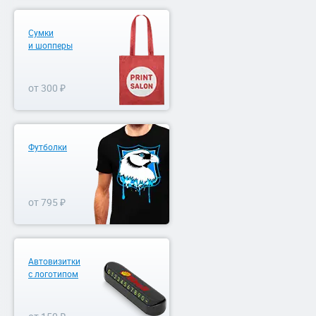
Сумки
и шопперы
от 300 ₽
Футболки
от 795 ₽
Автовизитки
с логотипом