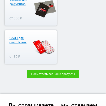
документов
от 300 ₽
Чехлы для
смартфонов
от 80 ₽
Посмотреть все наши продукты
Вы спрашиваете — мы отвечаем