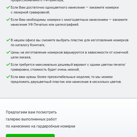
Если Вам достаточно одноцветного нанесения — закажите номерки
с лазерной гравировкой;
Если Вам необходимы номерки с многоцветным нанесением — закажите
нанесение УФ Печатью или шелкографией.
В нашем офисе вы сможете выбрать пластик для изготовления номерков
по каталогу Rowmark;
Цены на изготовление номерков варьируются в зависимости от конечной
цели заказа;
Если требуется максимально дешевый вариант с одним цветом печати/
гравировки, стоимость будет очень низкой;
Если вам нужны более презентабельные изделия, то мы можем
предложить двухцветный пластик или нанесение в несколько цветов.
Предлагаем вам посмотреть
галерею выполненных работ
по нанесению на гардеробные номерки