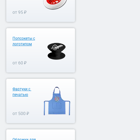
от 95 ₽
Попсокеты с
логотипом
от 60 ₽
Фартуки с
печатью
от 500 ₽
Обложки для