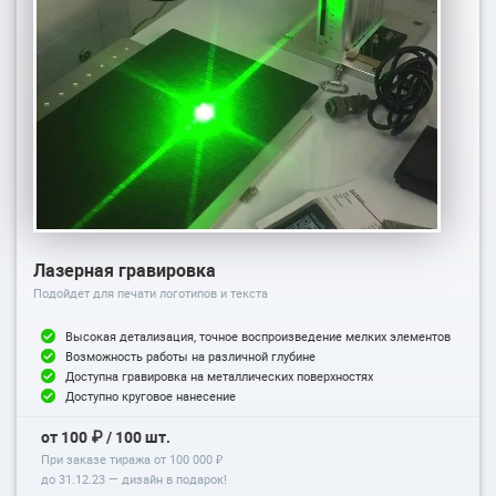
Лазерная гравировка
Подойдет для печати логотипов и текста
Высокая детализация, точное воспроизведение мелких элементов
Возможность работы на различной глубине
Доступна гравировка на металлических поверхностях
Доступно круговое нанесение
от 100 ₽ / 100 шт.
При заказе тиража от 100 000 ₽
до
31.12.23
— дизайн в подарок!