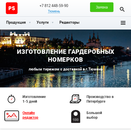
+7 812 448-59-90
Заявка
Тюмень
Продукция
Услуги
Редакторы
ИЗГОТОВЛЕНИЕ ГАРДЕРОБНЫХ
НОМЕРКОВ
любым тиражом с доставкой в г.Тюмень
Изготовление
Производство в
1-5 дней
Петербурге
Онлайн
Большой
редактор
выбор