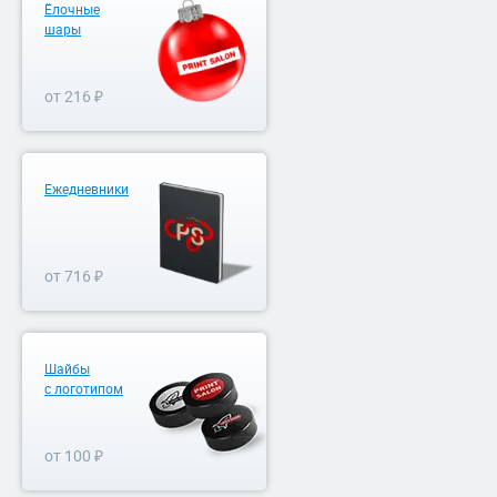
Ёлочные
шары
от 216 ₽
Ежедневники
от 716 ₽
Шайбы
с логотипом
от 100 ₽