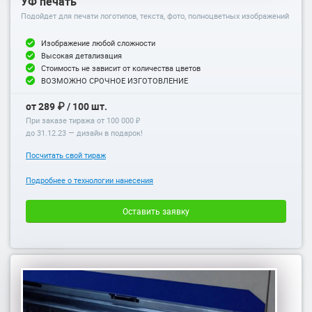
УФ печать
Подойдет для печати логотипов, текста, фото, полноцветных изображений
Изображение любой сложности
Высокая детализация
Стоимость не зависит от количества цветов
ВОЗМОЖНО СРОЧНОЕ ИЗГОТОВЛЕНИЕ
от 289 ₽ / 100 шт.
При заказе тиража от 100 000 ₽
до
31.12.23
— дизайн в подарок!
Посчитать свой тираж
Подробнее о технологии нанесения
Оставить заявку