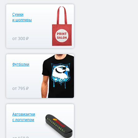
Сумки
и шопперы
от 300 ₽
Футболки
от 795 ₽
Автовизитки
с логотипом