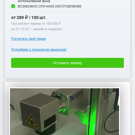
использование фона
ВОЗМОЖНО СРОЧНОЕ ИЗГОТОВЛЕНИЕ
от 289 ₽ / 100 шт.
При заказе тиража от 100 000 ₽
до
31.12.23
— дизайн в подарок!
Посчитать свой тираж
Подробнее о технологии нанесения
Оставить заявку