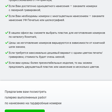
Если Вам достаточно одноцветного нанесения — закажите номерки
с лазерной гравировкой;
Если Вам необходимы номерки с многоцветным нанесением — закажите
нанесение УФ Печатью или шелкографией.
В нашем офисе вы сможете выбрать пластик для изготовления номерков
по каталогу Rowmark;
Цены на изготовление номерков варьируются в зависимости от конечной
цели заказа;
Если требуется максимально дешевый вариант с одним цветом печати/
гравировки, стоимость будет очень низкой;
Если вам нужны более презентабельные изделия, то мы можем
предложить двухцветный пластик или нанесение в несколько цветов.
Предлагаем вам посмотреть
галерею выполненных работ
по нанесению на гардеробные номерки