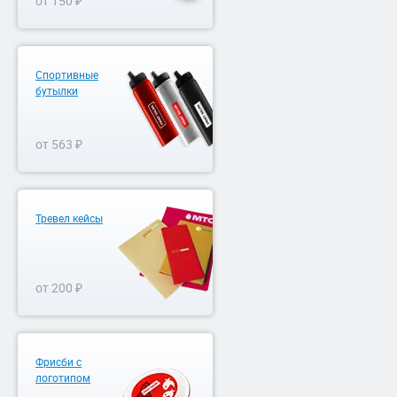
от 150 ₽
Спортивные
бутылки
от 563 ₽
Тревел кейсы
от 200 ₽
Фрисби с
логотипом