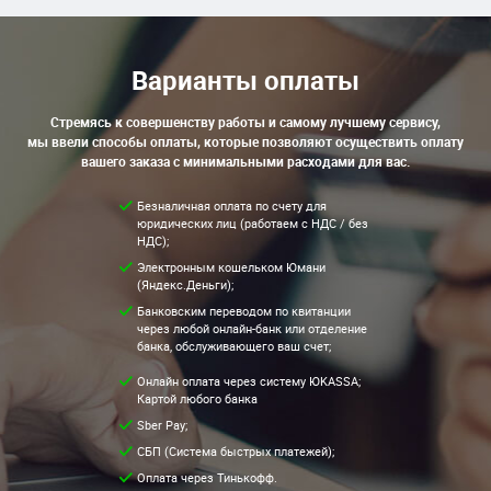
Варианты оплаты
Стремясь к совершенству работы и самому лучшему сервису,
мы ввели способы оплаты, которые позволяют осуществить оплату
вашего заказа с минимальными расходами для вас.
Безналичная оплата по счету для
юридических лиц (работаем с НДС / без
НДС);
Электронным кошельком Юмани
(Яндекс.Деньги);
Банковским переводом по квитанции
через любой онлайн-банк или отделение
банка, обслуживающего ваш счет;
Онлайн оплата через систему ЮKASSA;
Картой любого банка
Sber Pay;
СБП (Система быстрых платежей);
Оплата через Тинькофф.