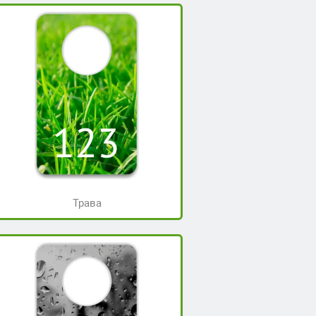
Трава