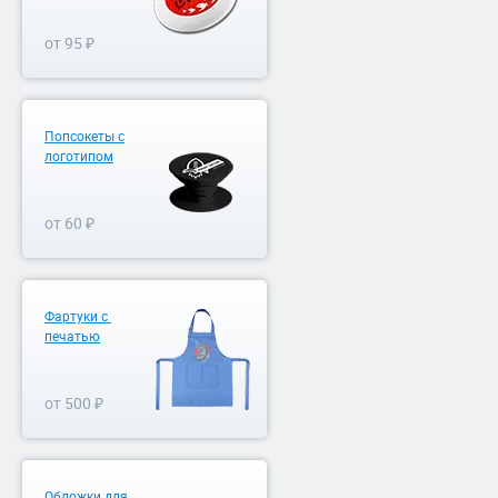
от 95 ₽
Попсокеты с
логотипом
от 60 ₽
Фартуки с
печатью
от 500 ₽
Обложки для