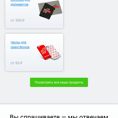
документов
от 300 ₽
Чехлы для
смартфонов
от 80 ₽
Посмотреть все наши продукты
Вы спрашиваете — мы отвечаем