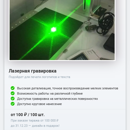
Лазерная гравировка
Подойдет для печати логотипов и текста
Высокая детализация, точное воспроизведение мелких элементов
Возможность работы на различной глубине
Доступна гравировка на металлических поверхностях
Доступно круговое нанесение
от 100 ₽ / 100 шт.
При заказе тиража от 100 000 ₽
до
31.12.23
— дизайн в подарок!