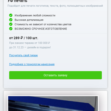
УФ печать
Подойдет для печати логотипов, текста, фото, полноцветных изображений
Изображение любой сложности
Высокая детализация
Стоимость не зависит от количества цветов
ВОЗМОЖНО СРОЧНОЕ ИЗГОТОВЛЕНИЕ
от 289 ₽ / 100 шт.
При заказе тиража от 100 000 ₽
до
31.12.23
— дизайн в подарок!
Посчитать свой тираж
Подробнее о технологии нанесения
Оставить заявку