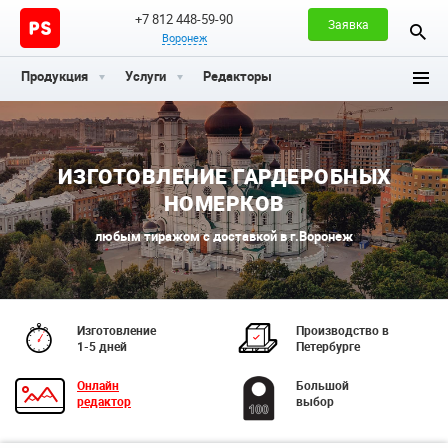
+7 812 448-59-90
Заявка
Воронеж
Продукция
Услуги
Редакторы
ИЗГОТОВЛЕНИЕ ГАРДЕРОБНЫХ
НОМЕРКОВ
любым тиражом с доставкой в г.Воронеж
Изготовление
Производство в
1-5 дней
Петербурге
Онлайн
Большой
редактор
выбор