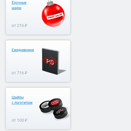
Ёлочные
шары
от 216 ₽
Ежедневники
от 716 ₽
Шайбы
с логотипом
от 100 ₽