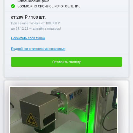
использование фона
ВОЗМОЖНО СРОЧНОЕ ИЗГОТОВЛЕНИЕ
от 289 ₽ / 100 шт.
При заказе тиража от 100 000 ₽
до
31.12.23
— дизайн в подарок!
Посчитать свой тираж
Подробнее о технологии нанесения
Оставить заявку