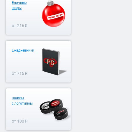
Ёлочные
шары
от 216 ₽
Ежедневники
от 716 ₽
Шайбы
с логотипом
от 100 ₽