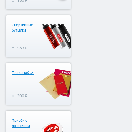
от 150 ₽
Спортивные
бутылки
от 563 ₽
Тревел кейсы
от 200 ₽
Фрисби с
логотипом