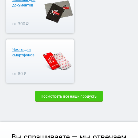
документов
от 300 ₽
Чехлы для
смартфонов
от 80 ₽
Посмотреть все наши продукты
Вы спрашиваете — мы отвечаем