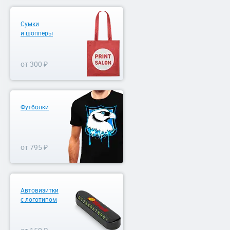
Сумки
и шопперы
от 300 ₽
Футболки
от 795 ₽
Автовизитки
с логотипом