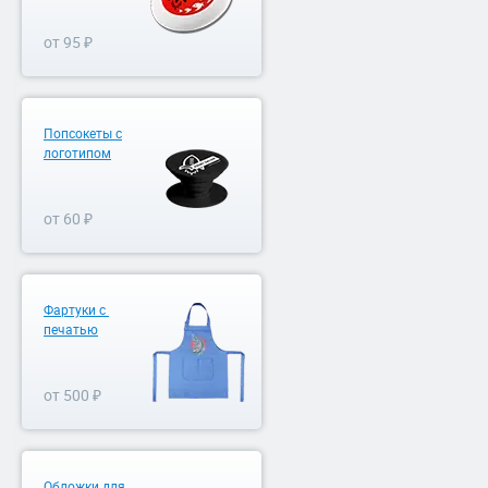
от 95 ₽
Попсокеты с
логотипом
от 60 ₽
Фартуки с
печатью
от 500 ₽
Обложки для