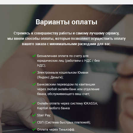
Варианты оплаты
Стремясь к совершенству работы и самому лучшему сервису,
мы ввели способы оплаты, которые позволяют осуществить оплату
вашего заказа с минимальными расходами для вас.
Безналичная оплата по счету для
юридических лиц (работаем с НДС / без
НДС);
Электронным кошельком Юмани
(Яндекс.Деньги);
Банковским переводом по квитанции
через любой онлайн-банк или отделение
банка, обслуживающего ваш счет;
Онлайн оплата через систему ЮKASSA;
Картой любого банка
Sber Pay;
СБП (Система быстрых платежей);
Оплата через Тинькофф.