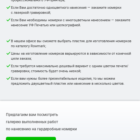
Если Вам достаточно одноцветного нанесения — закажите номерки
с лазерной гравировкой;
Если Вам необходимы номерки с многоцветным нанесением — закажите
нанесение УФ Печатью или шелкографией.
В нашем офисе вы сможете выбрать пластик для изготовления номерков
по каталогу Rowmark;
Цены на изготовление номерков варьируются в зависимости от конечной
цели заказа;
Если требуется максимально дешевый вариант с одним цветом печати/
гравировки, стоимость будет очень низкой;
Если вам нужны более презентабельные изделия, то мы можем
предложить двухцветный пластик или нанесение в несколько цветов.
Предлагаем вам посмотреть
галерею выполненных работ
по нанесению на гардеробные номерки