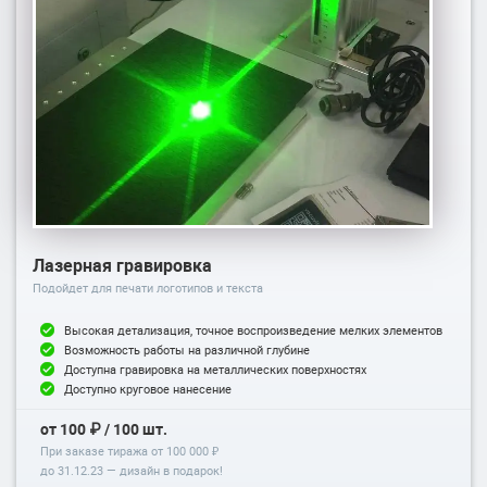
Лазерная гравировка
Подойдет для печати логотипов и текста
Высокая детализация, точное воспроизведение мелких элементов
Возможность работы на различной глубине
Доступна гравировка на металлических поверхностях
Доступно круговое нанесение
от 100 ₽ / 100 шт.
При заказе тиража от 100 000 ₽
до
31.12.23
— дизайн в подарок!