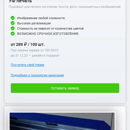
УФ печать
Подойдет для печати логотипов, текста, фото, полноцветных изображений
Изображение любой сложности
Высокая детализация
Стоимость не зависит от количества цветов
ВОЗМОЖНО СРОЧНОЕ ИЗГОТОВЛЕНИЕ
от 289 ₽ / 100 шт.
При заказе тиража от 100 000 ₽
до
31.12.23
— дизайн в подарок!
Посчитать свой тираж
Подробнее о технологии нанесения
Оставить заявку