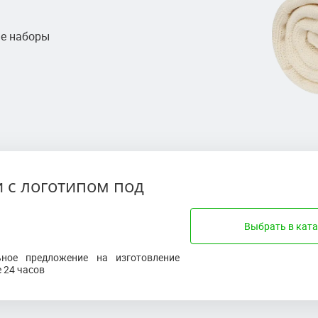
ые наборы
 с логотипом под
Выбрать в ката
ьное предложение на изготовление
е 24 часов