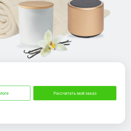
логе
Рассчитать мой заказ