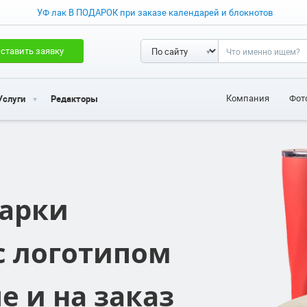
УФ лак В ПОДАРОК при заказе календарей и блокнотов
ставить заявку
Компания
Фот
Услуги
Редакторы
арки
с логотипом
е и на заказ