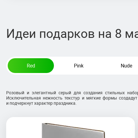
Идеи подарков на 8 м
Red
Pink
Nude
Розовый и элегантный серый для создания стильных набо
Исключительная нежность текстур и мягкие формы создаду
и подчеркнут характер праздника.