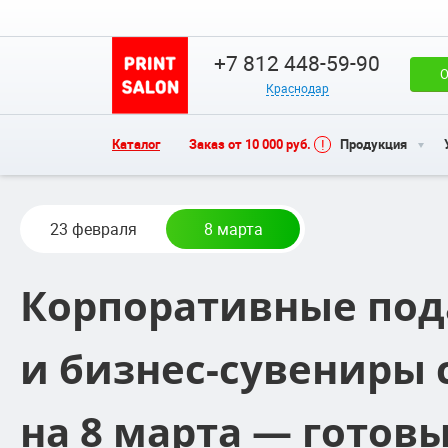
+7 812 448-59-90
О
Краснодар
Каталог
Заказ от 10 000 руб.
Продукция
23 февраля
8 марта
Корпоративные под
и бизнес-сувениры 
на 8 марта — готовы