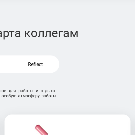
арта коллегам
Reflect
ров для работы и отдыха.
т особую атмосферу заботы