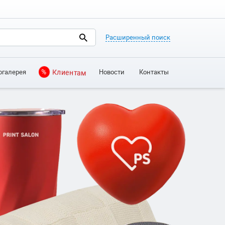
Расширенный поиск
огалерея
Новости
Контакты
%
Клиентам