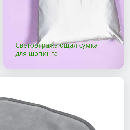
Светоотражающая сумка
для шопинга