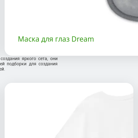
Маска для глаз Dream
создания яркого сета, они
шей подборки для создания
ей.